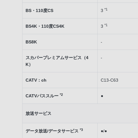
*1
BS・110度CS
3
*1
BS4K・110度CS4K
3
BS8K
-
スカパープレミアムサービス（4
-
K）
CATV：ch
C13-C63
*2
CATVパススルー
●
放送サービス
*3
データ放送/データサービス
●/●