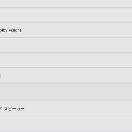
lby Vision)
）
ド スピーカー