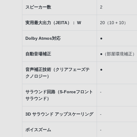
スピーカー数
2
実用最大出力（JEITA）： W
20（10 + 10）
Dolby Atmos対応
●
自動音場補正
●（部屋環境補正）
音声補正技術（クリアフェーズテ
●
クノロジー）
サラウンド回路（S-Forceフロント
-
サラウンド）
3D サラウンド アップスケーリング
-
ボイスズーム
-