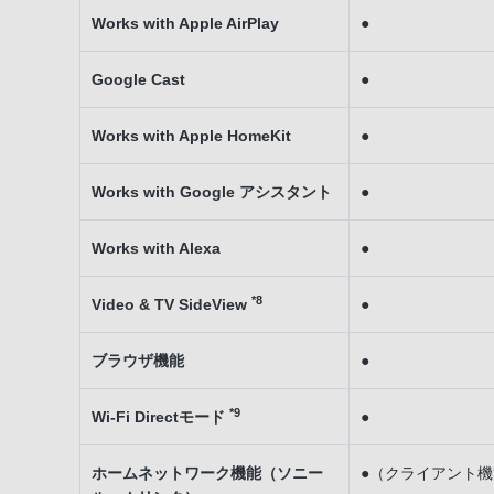
Works with Apple AirPlay
●
Google Cast
●
Works with Apple HomeKit
●
Works with Google アシスタント
●
Works with Alexa
●
*8
Video & TV SideView
●
ブラウザ機能
●
*9
Wi-Fi Directモード
●
ホームネットワーク機能（ソニー
●（クライアント