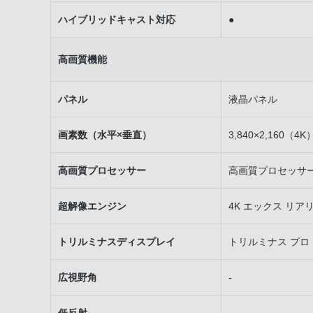
ハイブリッドキャスト対応
●
高画質機能
パネル
液晶パネル
画素数（水平×垂直）
3,840×2,160（4K
高画質プロセッサー
高画質プロセッサー「
超解像エンジン
4K エックス リア
トリルミナスディスプレイ
トリルミナス プロ
広視野角
-