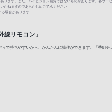
あります。また、ハイビジョン画質ではないものがあります。各サービ
負いかねますのであらかじめご了承ください
する場合があります
外線リモコン」
ディで持ちやすいから、かんたんに操作ができます。「番組チ
。