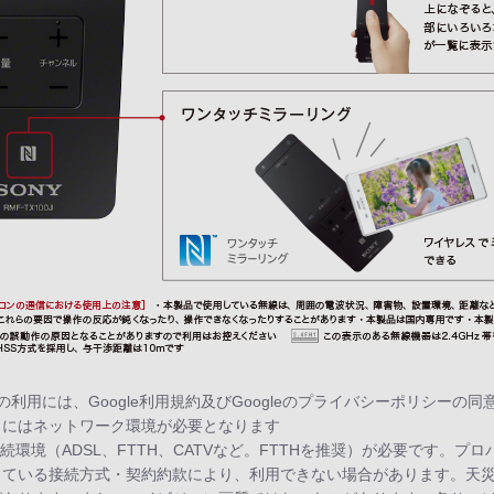
ブラビアの利用には、Google利用規約及びGoogleのプライバシーポリシ
うにはネットワーク環境が必要となります
ド接続環境（ADSL、FTTH、CATVなど。FTTHを推奨）が必要です。
している接続方式・契約約款により、利用できない場合があります。天