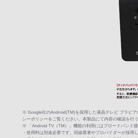
※ Google社のAndroid(TM)を採用した液晶テレビ 
シーポリシーをご覧ください。本製品にて内容の確認を行
※ 「Android TV（TM）」機能の利用にはブロードバン
・使用料は別途必要です。回線業者やプロバイダーが採用