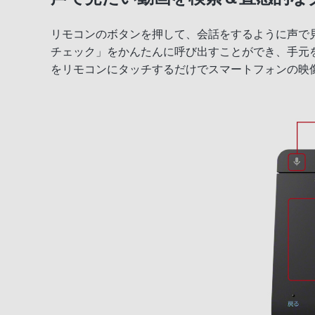
リモコンのボタンを押して、会話をするように声で
Android TV（TM）
チェック」をかんたんに呼び出すことができ、手元
録画
をリモコンにタッチするだけでスマートフォンの映
リモコン
デザイン
その他機能