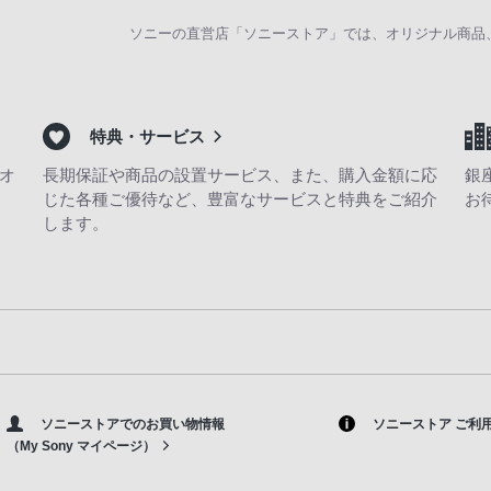
ソニーの直営店「ソニーストア」では、オリジナル商品
特典・サービス
オ
長期保証や商品の設置サービス、また、購入金額に応
銀
じた各種ご優待など、豊富なサービスと特典をご紹介
お
します。
ソニーストアでのお買い物情報
ソニーストア ご利
（My Sony マイページ）