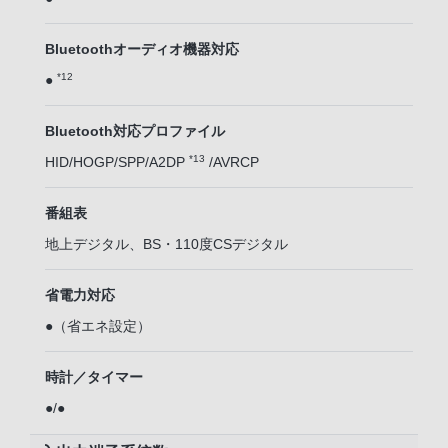
Bluetoothオーディオ機器対応
*12
●
Bluetooth対応プロファイル
*13
HID/HOGP/SPP/A2DP
/AVRCP
番組表
地上デジタル、BS・110度CSデジタル
省電力対応
●（省エネ設定）
時計／タイマー
●/●