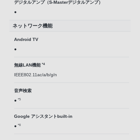
デジタルアンプ（S-Masterデジタルアンプ）
●
ネットワーク機能
Android TV
●
*4
無線LAN機能
IEEE802.11ac/a/b/g/n
音声検索
*5
●
Google アシスタントbuilt-in
*6
●