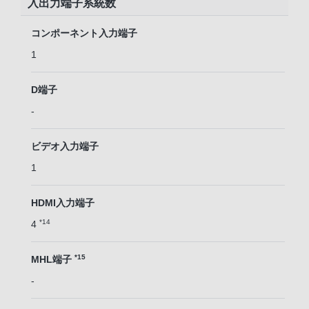
入出力端子系統数
コンポーネント入力端子
1
D端子
-
ビデオ入力端子
1
HDMI入力端子
*14
4
*15
MHL端子
-