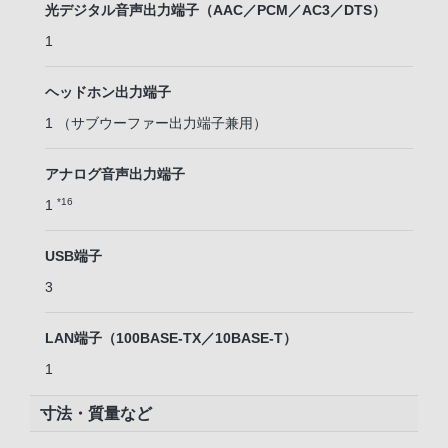
光デジタル音声出力端子（AAC／PCM／AC3／DTS）
1
ヘッドホン出力端子
1 （サブウーファー出力端子兼用）
アナログ音声出力端子
*16
1
USB端子
3
LAN端子（100BASE-TX／10BASE-T）
1
寸法・質量など