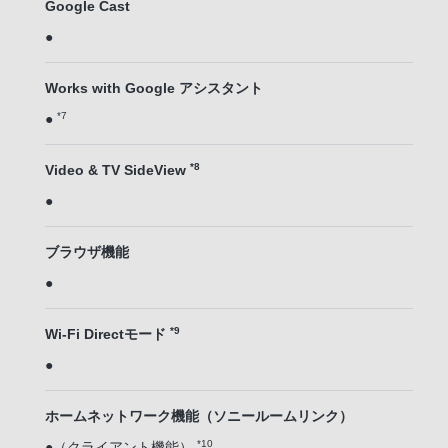
Google Cast
●
Works with Google アシスタント
*7
●
*8
Video & TV SideView
●
ブラウザ機能
●
*9
Wi-Fi Directモード
●
ホームネットワーク機能（ソニールームリンク）
*10
●（クライアント機能）