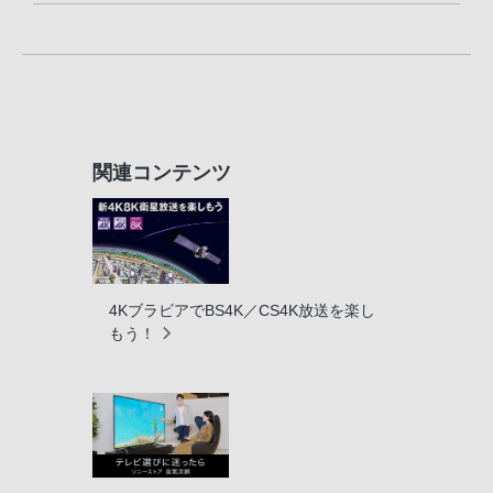
関連コンテンツ
4KブラビアでBS4K／CS4K放送を楽し
もう！