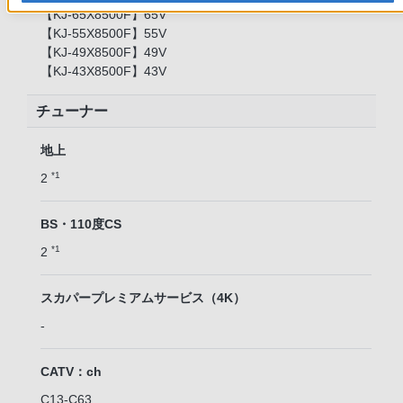
【KJ-65X8500F】65V
【KJ-55X8500F】55V
【KJ-49X8500F】49V
【KJ-43X8500F】43V
チューナー
地上
*1
2
BS・110度CS
*1
2
スカパープレミアムサービス（4K）
-
CATV：ch
C13-C63