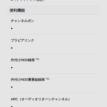
便利機能
チャンネルポン
●
ブラビアリンク
●
*11
外付けHDD録画
●
*11
外付けHDD裏番組録画
●
ARC（オーディオリターンチャンネル）
●