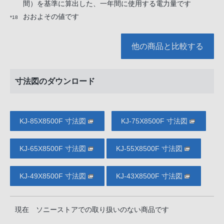
間）を基準に算出した、一年間に使用する電力量です
おおよその値です
*18
他の商品と比較する
寸法図のダウンロード
KJ-85X8500F 寸法図
KJ-75X8500F 寸法図
KJ-65X8500F 寸法図
KJ-55X8500F 寸法図
KJ-49X8500F 寸法図
KJ-43X8500F 寸法図
現在 ソニーストアでの取り扱いのない商品です