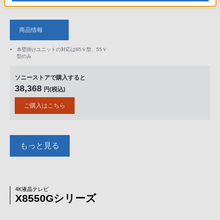
商品情報
本壁掛けユニットの対応は65Ｖ型、55Ｖ
型のみ
ソニーストアで購入すると
38,368
円(税込)
ご購入はこちら
もっと見る
4K液晶テレビ
X8550Gシリーズ