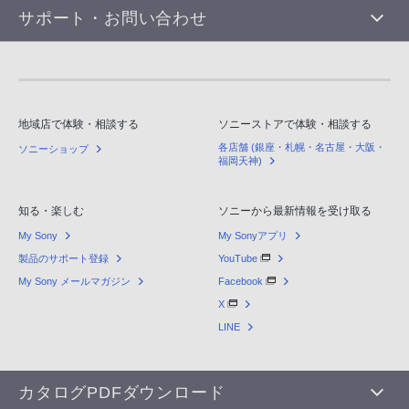
サポート・お問い合わせ
地域店で体験・相談する
ソニーストアで体験・相談する
各店舗 (銀座・札幌・名古屋・大阪・
ソニーショップ
福岡天神)
知る・楽しむ
ソニーから最新情報を受け取る
My Sony
My Sonyアプリ
製品のサポート登録
YouTube
My Sony メールマガジン
Facebook
X
LINE
カタログPDFダウンロード