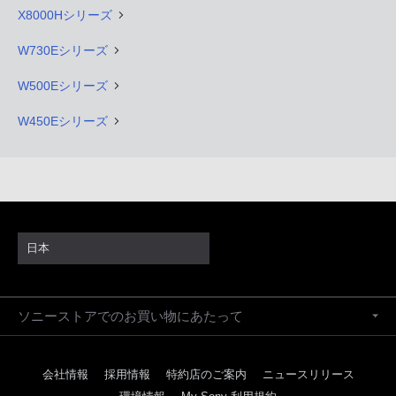
X8000Hシリーズ
W730Eシリーズ
W500Eシリーズ
W450Eシリーズ
日本
ソニーストアでのお買い物にあたって
会社情報
採用情報
特約店のご案内
ニュースリリース