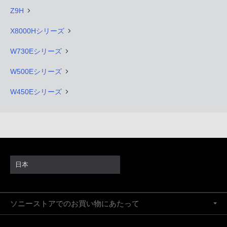
Z9H
X8000Hシリーズ
W730Eシリーズ
W500Eシリーズ
W450Eシリーズ
日本
ソニーストアでのお買い物にあたって