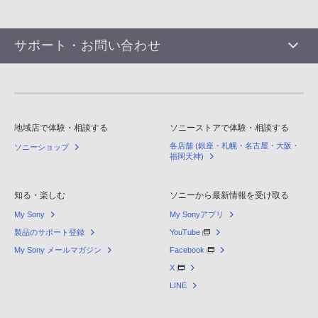
サポート・お問い合わせ
地域店で体験・相談する
ソニーストアで体験・相談する
各店舗 (銀座・札幌・名古屋・大阪・
ソニーショップ
福岡天神)
知る・楽しむ
ソニーから最新情報を受け取る
My Sony
My Sonyアプリ
製品のサポート登録
YouTube
My Sony メールマガジン
Facebook
X
LINE