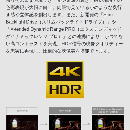
限りそのまま表現でき、光や金属の輝き、暗い場所での
色彩表現が大幅に向上。肉眼で見ているかのような奥行
き感や立体感を創出します。また、新開発の「Slim
Backlight Drive（スリムバックライトドライブ）」や
「X-tended Dynamic Range PRO（エクステンディッド
ダイナミックレンジ プロ）」との連携により、かつてな
い高コントラストを実現。HDR信号の映像クオリティー
を忠実に再現し、圧倒的な映像美を堪能できます。