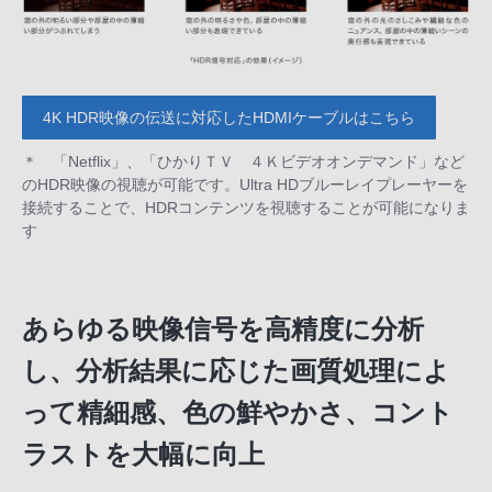
4K HDR映像の伝送に対応したHDMIケーブルはこちら
＊ 「Netflix」、「ひかりＴＶ ４Ｋビデオオンデマンド」など
のHDR映像の視聴が可能です。Ultra HDブルーレイプレーヤーを
接続することで、HDRコンテンツを視聴することが可能になりま
す
あらゆる映像信号を高精度に分析
し、分析結果に応じた画質処理によ
って精細感、色の鮮やかさ、コント
ラストを大幅に向上