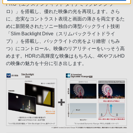
PRO（エクステンディッド ダイナミックレンジ プ
ロ）」を搭載し、優れた映像の光を再現します。さら
に、忠実なコントラスト表現と画面の薄さを両立するた
めに新開発されたソニー独自の薄型バックライト技術
「Slim Backlight Drive（スリムバックライトドライ
ブ）」を搭載し、バックライトの光をより緻密（ちみ
つ）にコントロール。映像のリアリティーをいっそう高
めます。HDRの高輝度な映像はもちろん、4KやフルHD
の映像の魅力を十分に引き出します。