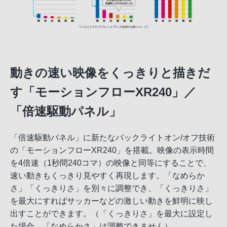
動きの速い映像をくっきりと描きだ
す「モーションフローXR240」／
「倍速駆動パネル」
「倍速駆動パネル」に新たなバックライトオン/オフ技術
の「モーションフローXR240」を搭載。映像の表示時間
を4倍速（1秒間240コマ）の映像と同等にすることで、
速い動きもくっきり見やすく再現します。「なめらか
さ」「くっきりさ」を別々に調整でき、「くっきりさ」
を最大にすればサッカーなどの激しい動きを鮮明に映し
出すことができます。（「くっきりさ」を最大に設定し
た場合、「なめらかさ」は調整できません）