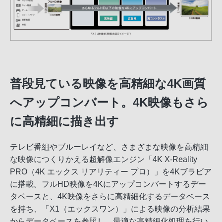
普段見ている映像を高精細な4K画質
へアップコンバート。4K映像もさら
に高精細に描き出す
テレビ番組やブルーレイなど、さまざまな映像を高精細
な映像につくりかえる超解像エンジン「4K X-Reality
PRO（4K エックス リアリティー プロ）」を4Kブラビア
に搭載。フルHD映像を4Kにアップコンバートするデー
タベースと、4K映像をさらに高精細化するデータベース
を持ち、「X1（エックスワン）」による映像の分析結果
からデータベースを参照し、最適な高精細化処理を行い