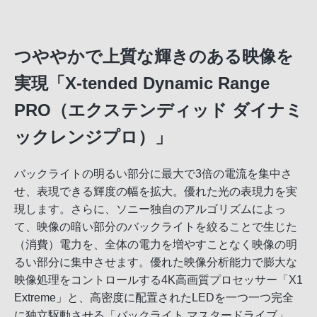
つややかで上質な輝きのある映像を
実現「X-tended Dynamic Range
PRO（エクステンディッド ダイナミ
ックレンジプロ）」
バックライトの明るい部分に最大で3倍の電流を集中さ
せ、表現できる輝度の幅を拡大。優れた光の表現力を実
現します。さらに、ソニー独自のアルゴリズムによっ
て、映像の暗い部分のバックライトを絞ることで生じた
（消費）電力を、全体の電力を増やすことなく映像の明
るい部分に集中させます。優れた映像分析能力で膨大な
映像処理をコントロールする4K高画質プロセッサー「X1
Extreme」と、高密度に配置されたLEDを一つ一つ完全
に独立駆動させる「バックライト マスタードライブ」