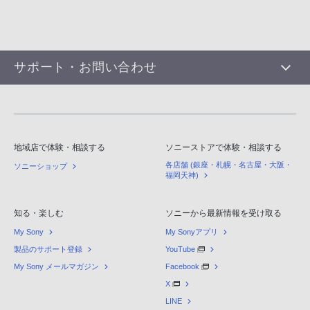
サポート・お問い合わせ
地域店で体験・相談する
ソニーストアで体験・相談する
各店舗 (銀座・札幌・名古屋・大阪・
ソニーショップ
福岡天神)
知る・楽しむ
ソニーから最新情報を受け取る
My Sony
My Sonyアプリ
製品のサポート登録
YouTube
My Sony メールマガジン
Facebook
X
LINE