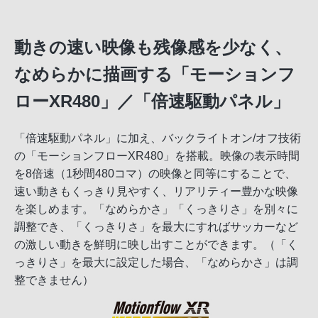
動きの速い映像も残像感を少なく、
なめらかに描画する「モーションフ
ローXR480」／「倍速駆動パネル」
「倍速駆動パネル」に加え、バックライトオン/オフ技術
の「モーションフローXR480」を搭載。映像の表示時間
を8倍速（1秒間480コマ）の映像と同等にすることで、
速い動きもくっきり見やすく、リアリティー豊かな映像
を楽しめます。「なめらかさ」「くっきりさ」を別々に
調整でき、「くっきりさ」を最大にすればサッカーなど
の激しい動きを鮮明に映し出すことができます。（「く
っきりさ」を最大に設定した場合、「なめらかさ」は調
整できません）