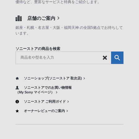
優待など、豊富なサービスと特典をご紹介します。
店舗のご案内
銀座・札幌・名古屋・大阪・福岡天神 の全国5拠点でお待ちして
います。
ソニーストアの商品を検索
ソニーショップ(ソニーストア 取次店)
ソニーストアでのお買い物情報
（My Sony マイページ）
ソニーストア ご利用ガイド
オーナーレビューのご案内