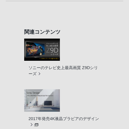
関連コンテンツ
ソニーのテレビ史上最高画質 Z9Dシリ
ーズ
2017年発売4K液晶ブラビアのデザイン