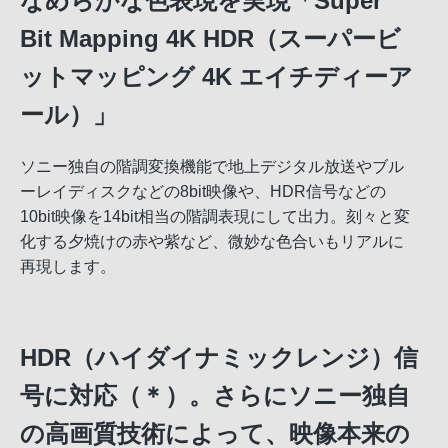
なめらかな色表現を実現「Super
Bit Mapping 4K HDR（スーパービ
ットマッピング 4K エイチディーア
ール）」
ソニー独自の階調変換機能で地上デジタル放送やブル
ーレイディスクなどの8bit映像や、HDR信号などの
10bit映像を14bit相当の階調表現にして出力。刻々と変
化する夕焼けの赤や紫など、微妙な色合いもリアルに
再現します。
HDR（ハイダイナミックレンジ）信
号に対応（＊）。さらにソニー独自
の高画質技術によって、映像本来の