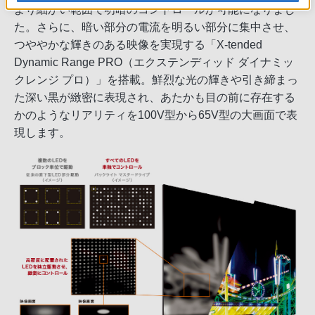
より細かい範囲で明暗のコントロールが可能になりまし
た。さらに、暗い部分の電流を明るい部分に集中させ、
つややかな輝きのある映像を実現する「X-tended
Dynamic Range PRO（エクステンディッド ダイナミッ
クレンジ プロ）」を搭載。鮮烈な光の輝きや引き締まっ
た深い黒が緻密に表現され、あたかも目の前に存在する
かのようなリアリティを100V型から65V型の大画面で表
現します。