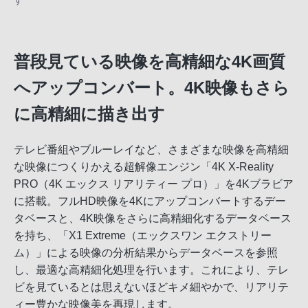
す
普段見ている映像を高精細な4K画質
へアップコンバート。4K映像もさら
に高精細に描き出す
テレビ番組やブルーレイなど、さまざまな映像を高精細
な映像につくりかえる超解像エンジン「4K X-Reality
PRO（4K エックス リアリティー プロ）」を4Kブラビア
に搭載。フルHD映像を4Kにアップコンバートするデー
タベースと、4K映像をさらに高精細化するデータベース
を持ち、「X1 Extreme（エックスワン エクストリー
ム）」による映像の分析結果からデータベースを参照
し、最適な高精細化処理を行います。これにより、テレ
ビを見ているとは思えないほどキメ細やかで、リアリテ
ィー豊かな映像美を再現します。