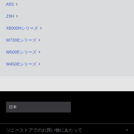
A9S
Z9H
X8000Hシリーズ
W730Eシリーズ
W500Eシリーズ
W450Eシリーズ
日本
ソニーストアでのお買い物にあたって