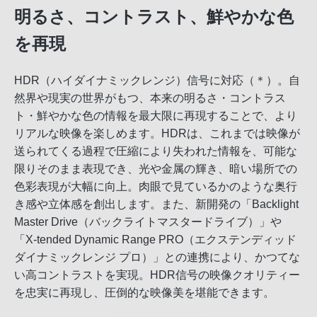
明るさ、コントラスト、鮮やかな色
を再現
HDR（ハイダイナミックレンジ）信号に対応（＊）。自
然界や現実の世界がもつ、本来の明るさ・コントラス
ト・鮮やかな色の情報を最大限に再現することで、より
リアルな映像を楽しめます。HDRは、これまでは映像が
送られてくる過程で圧縮により失われた情報を、可能な
限りそのまま表現でき、光や金属の輝き、暗い場所での
色彩表現が大幅に向上。肉眼で見ているかのような奥行
き感や立体感を創出します。また、新開発の「Backlight
Master Drive（バックライトマスタードライブ）」や
「X-tended Dynamic Range PRO（エクステンディッド
ダイナミックレンジ プロ）」との連携により、かつてな
い高コントラストを実現。HDR信号の映像クオリティー
を忠実に再現し、圧倒的な映像美を堪能できます。