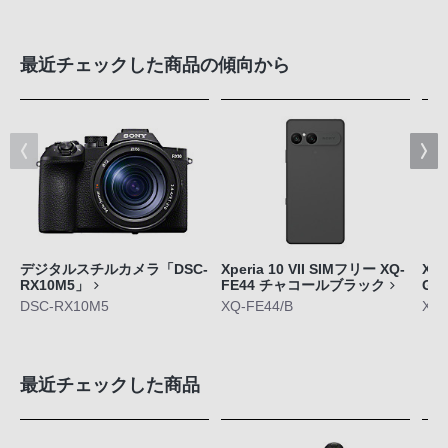
最近チェックした商品の傾向から
デジタルスチルカメラ「DSC-
Xperia 10 VII SIMフリー XQ-
Xpe
RX10M5」
FE44 チャコールブラック
GE
DSC-RX10M5
XQ-FE44/B
XQ-
最近チェックした商品