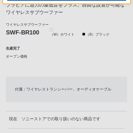
ブラビアに迫力の重低音をプラス。自由な設置が可能な
ワイヤレスサブウーファー
ワイヤレスサブウーファー
SWF-BR100
（W）ホワイト
（B）ブラック
生産完了
オープン価格
付属：ワイヤレストランシーバー、オーディオケーブル
現在 ソニーストアでの取り扱いのない商品です