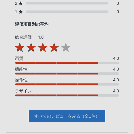
2
0
1
0
評価項目別の平均
総合評価
4.0
画質
4.0
機能性
4.0
操作性
4.0
デザイン
4.0
すべてのレビューをみる（全1件）