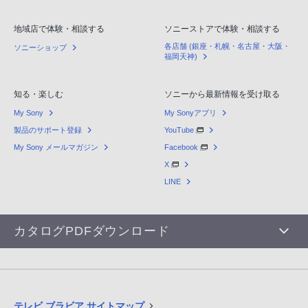
地域店で体験・相談する
ソニーストアで体験・相談する
各店舗 (銀座・札幌・名古屋・大阪・
ソニーショップ
福岡天神)
知る・楽しむ
ソニーから最新情報を受け取る
My Sony
My Sonyアプリ
製品のサポート登録
YouTube
My Sony メールマガジン
Facebook
X
LINE
カタログPDFダウンロード
テレビ ブラビア サイトマップ