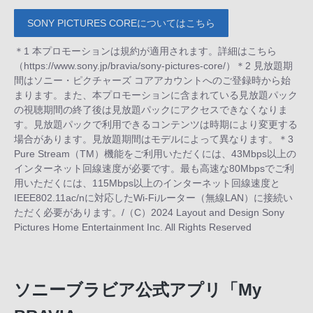
SONY PICTURES COREについてはこちら
＊1 本プロモーションは規約が適用されます。詳細はこちら
（https://www.sony.jp/bravia/sony-pictures-core/）＊2 見放題期
間はソニー・ピクチャーズ コアアカウントへのご登録時から始
まります。また、本プロモーションに含まれている見放題パック
の視聴期間の終了後は見放題パックにアクセスできなくなりま
す。見放題パックで利用できるコンテンツは時期により変更する
場合があります。見放題期間はモデルによって異なります。＊3
Pure Stream（TM）機能をご利用いただくには、43Mbps以上の
インターネット回線速度が必要です。最も高速な80Mbpsでご利
用いただくには、115Mbps以上のインターネット回線速度と
IEEE802.11ac/nに対応したWi-Fiルーター（無線LAN）に接続い
ただく必要があります。/（C）2024 Layout and Design Sony
Pictures Home Entertainment Inc. All Rights Reserved
ソニーブラビア公式アプリ「My