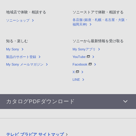
地域店で体験・相談する
ソニーストアで体験・相談する
各店舗 (銀座・札幌・名古屋・大阪・
ソニーショップ
福岡天神)
知る・楽しむ
ソニーから最新情報を受け取る
My Sony
My Sonyアプリ
製品のサポート登録
YouTube
My Sony メールマガジン
Facebook
X
LINE
カタログPDFダウンロード
テレビ ブラビア サイトマップ