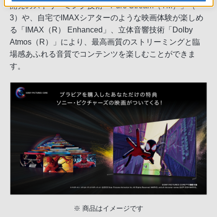
開発のストリーミング技術「Pure Stream（TM）」（＊
3）や、自宅でIMAXシアターのような映画体験が楽しめ
る「IMAX（R） Enhanced」、立体音響技術「Dolby
Atmos（R）」により、最高画質のストリーミングと臨
場感あふれる音質でコンテンツを楽しむことができま
す。
※ 商品はイメージです