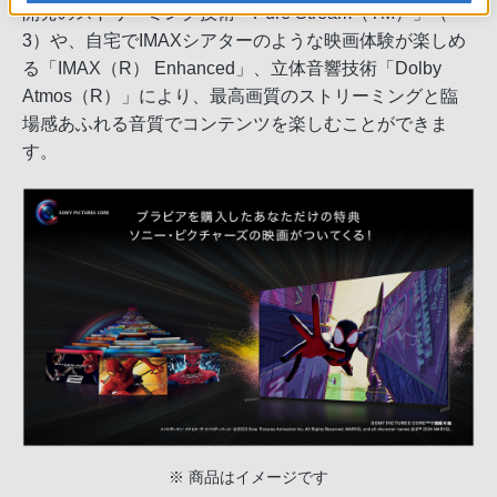
開発のストリーミング技術「Pure Stream（TM）」（＊
3）や、自宅でIMAXシアターのような映画体験が楽しめ
る「IMAX（R） Enhanced」、立体音響技術「Dolby
Atmos（R）」により、最高画質のストリーミングと臨
場感あふれる音質でコンテンツを楽しむことができま
す。
※ 商品はイメージです