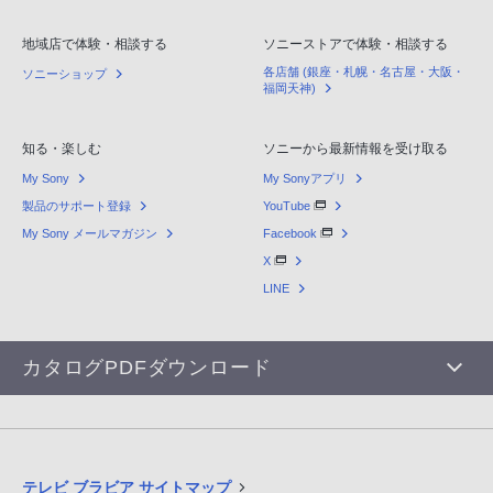
地域店で体験・相談する
ソニーストアで体験・相談する
各店舗 (銀座・札幌・名古屋・大阪・
ソニーショップ
福岡天神)
知る・楽しむ
ソニーから最新情報を受け取る
My Sony
My Sonyアプリ
製品のサポート登録
YouTube
My Sony メールマガジン
Facebook
X
LINE
カタログPDFダウンロード
テレビ ブラビア サイトマップ