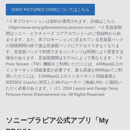
SONY PICTURES COREについてはこちら
＊1 本プロモーションは規約が適用されます。詳細はこちら
（https://www.sony.jp/bravia/sony-pictures-core/）＊2 見放題期
間はソニー・ピクチャーズ コアアカウントへのご登録時から始
まります。また、本プロモーションに含まれている見放題パック
の視聴期間の終了後は見放題パックにアクセスできなくなりま
す。見放題パックで利用できるコンテンツは時期により変更する
場合があります。見放題期間はモデルによって異なります。＊3
Pure Stream（TM）機能をご利用いただくには、43Mbps以上の
インターネット回線速度が必要です。最も高速な80Mbpsでご利
用いただくには、115Mbps以上のインターネット回線速度と
IEEE802.11ac/nに対応したWi-Fiルーター（無線LAN）に接続い
ただく必要があります。/（C）2024 Layout and Design Sony
Pictures Home Entertainment Inc. All Rights Reserved
ソニーブラビア公式アプリ「My