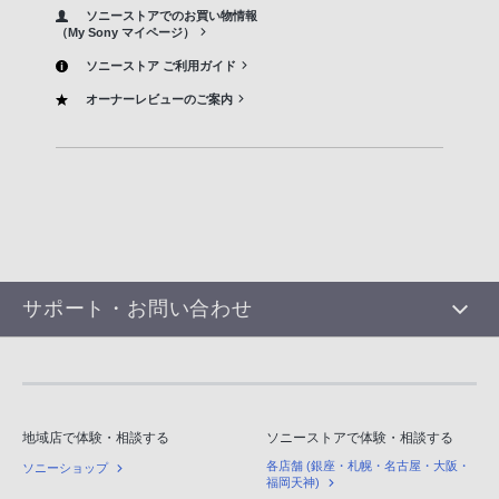
ソニーストアでのお買い物情報
（My Sony マイページ）
ソニーストア ご利用ガイド
オーナーレビューのご案内
サポート・お問い合わせ
地域店で体験・相談する
ソニーストアで体験・相談する
各店舗 (銀座・札幌・名古屋・大阪・
ソニーショップ
福岡天神)