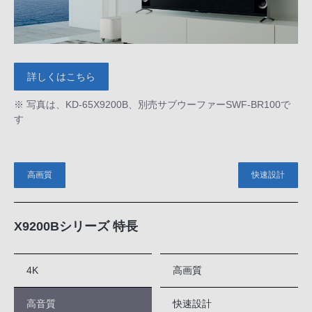
詳しくはこちら
※ 写真は、KD-65X9200B、別売サブウーファーSWF-BR100で
す
高画質
快速設計
X9200Bシリーズ 特長
4K
高画質
高音質
快速設計