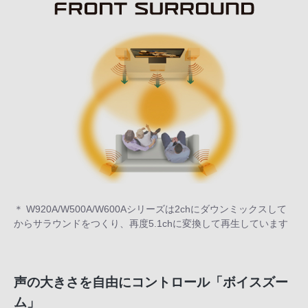
＊ W920A/W500A/W600Aシリーズは2chにダウンミックスして
からサラウンドをつくり、再度5.1chに変換して再生しています
声の大きさを自由にコントロール「ボイスズー
ム」