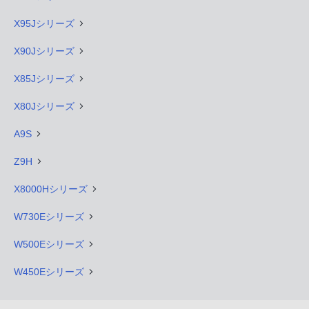
X95Jシリーズ
X90Jシリーズ
X85Jシリーズ
X80Jシリーズ
A9S
Z9H
X8000Hシリーズ
W730Eシリーズ
W500Eシリーズ
W450Eシリーズ