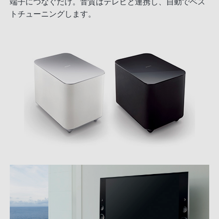
端子につなぐだけ。音質はテレビと連携し、自動でベス
トチューニングします。