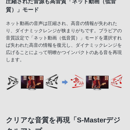
圧縮された音源も高音質「ネット動画（低音
質）」モード
ネット動画の音声は圧縮され、高音の情報が失われた
り、ダイナミックレンジが狭まりがちです。ブラビアの
音質設定で「ネット動画（低音質）」モードを選択すれ
ば失われた高音の情報を復元し、ダイナミックレンジを
広げることによって明瞭かつインパクトのある音を再現
します。
クリアな音質を再現「S-Masterデジ