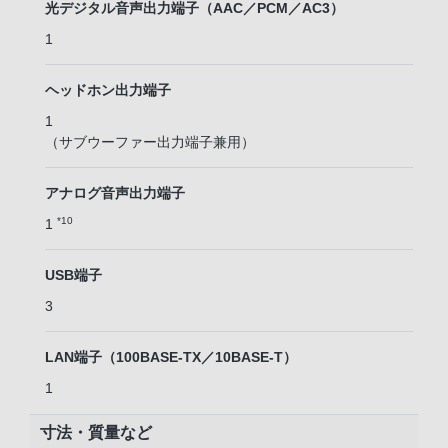
光デジタル音声出力端子（AAC／PCM／AC3）
1
ヘッドホン出力端子
1
（サブウーファー出力端子兼用）
アナログ音声出力端子
*10
1
USB端子
3
LAN端子（100BASE-TX／10BASE-T）
1
寸法・質量など