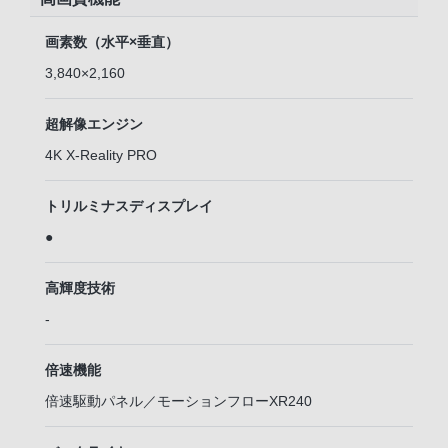
画素数（水平×垂直）
3,840×2,160
超解像エンジン
4K X-Reality PRO
トリルミナスディスプレイ
●
高輝度技術
-
倍速機能
倍速駆動パネル／モーションフローXR240