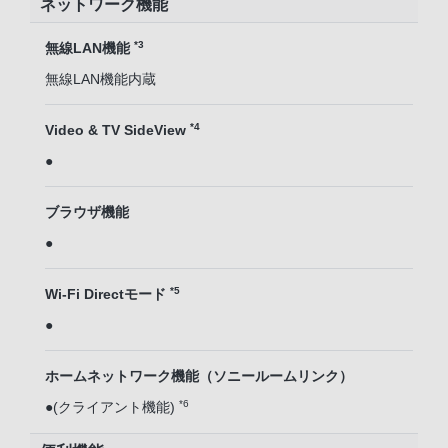
ネットワーク機能
*3
無線LAN機能
無線LAN機能内蔵
*4
Video & TV SideView
●
ブラウザ機能
●
*5
Wi-Fi Directモード
●
ホームネットワーク機能（ソニールームリンク）
*6
●(クライアント機能)