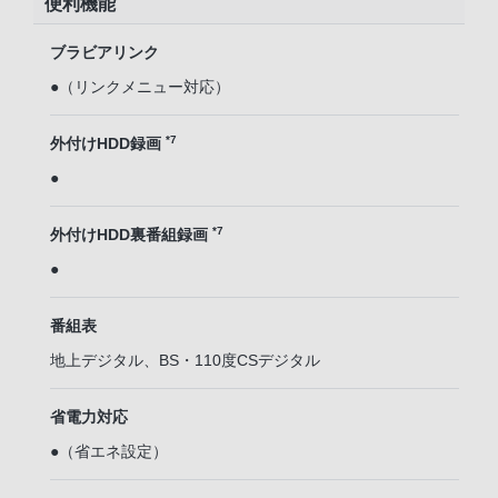
便利機能
ブラビアリンク
●（リンクメニュー対応）
*7
外付けHDD録画
●
*7
外付けHDD裏番組録画
●
番組表
地上デジタル、BS・110度CSデジタル
省電力対応
●（省エネ設定）