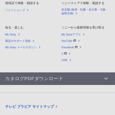
地域店で体験・相談する
ソニーストアで体験・相談する
各店舗 (銀座・札幌・名古屋・大阪・
ソニーショップ
福岡天神)
知る・楽しむ
ソニーから最新情報を受け取る
My Sony
My Sonyアプリ
製品のサポート登録
YouTube
My Sony メールマガジン
Facebook
X
LINE
カタログPDFダウンロード
テレビ ブラビア サイトマップ