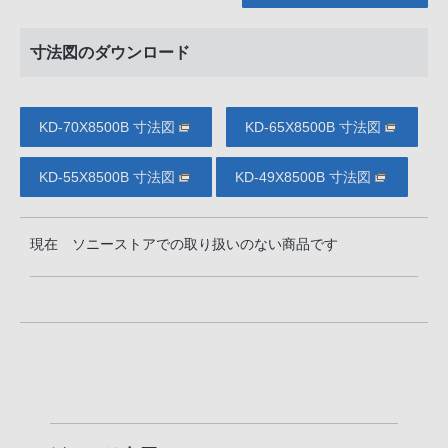
寸法図のダウンロード
KD-70X8500B 寸法図
KD-65X8500B 寸法図
KD-55X8500B 寸法図
KD-49X8500B 寸法図
現在 ソニーストアでの取り扱いのない商品です