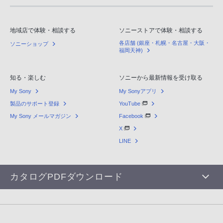
地域店で体験・相談する
ソニーストアで体験・相談する
各店舗 (銀座・札幌・名古屋・大阪・
ソニーショップ
福岡天神)
知る・楽しむ
ソニーから最新情報を受け取る
My Sony
My Sonyアプリ
製品のサポート登録
YouTube
My Sony メールマガジン
Facebook
X
LINE
カタログPDFダウンロード