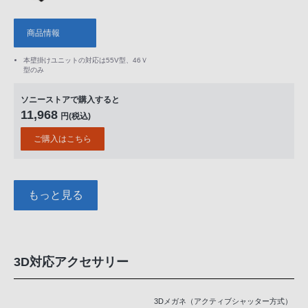
商品情報
本壁掛けユニットの対応は55V型、46Ｖ
型のみ
ソニーストアで購入すると
11,968
円(税込)
ご購入はこちら
もっと見る
3D対応アクセサリー
3Dメガネ（アクティブシャッター方式）