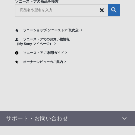
ソニーストアの商品を検索
ソニーショップ(ソニーストア 取次店)
ソニーストアでのお買い物情報
（My Sony マイページ）
ソニーストア ご利用ガイド
オーナーレビューのご案内
サポート・お問い合わせ