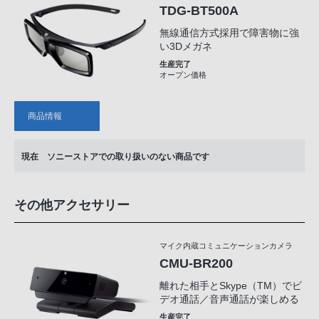
TDG-BT500A
無線通信方式採用で障害物に強
い3Dメガネ
生産完了
オープン価格
商品情報
現在 ソニーストアでの取り扱いのない商品です
その他アクセサリー
マイク内蔵コミュニケーションカメラ
CMU-BR200
離れた相手とSkype（TM）でビ
デオ通話／音声通話が楽しめる
生産完了