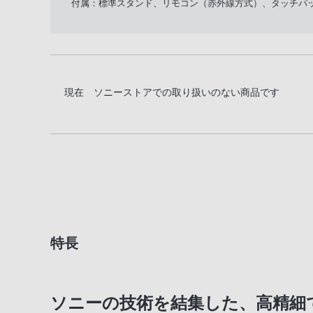
付属：標準スタンド、リモコン（赤外線方式）、タッチパッ
現在 ソニーストアでの取り扱いのない商品です
特長
ソニーの技術を結集した、高精細