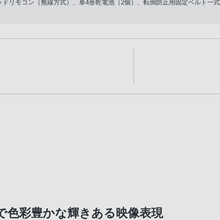
ドリモコン（無線方式）、単4形乾電池（2個）、転倒防止用固定ベルト一式
で色彩豊かな輝きある映像表現