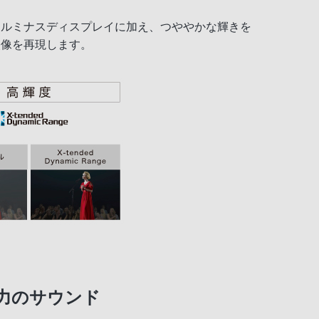
トリルミナスディスプレイに加え、つややかな輝きを
な映像を再現します。
迫力のサウンド