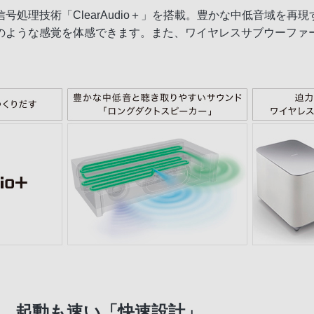
処理技術「ClearAudio＋」を搭載。豊かな中低音域を
のような感覚を体感できます。また、ワイヤレスサブウーファ
。起動も速い「快速設計」