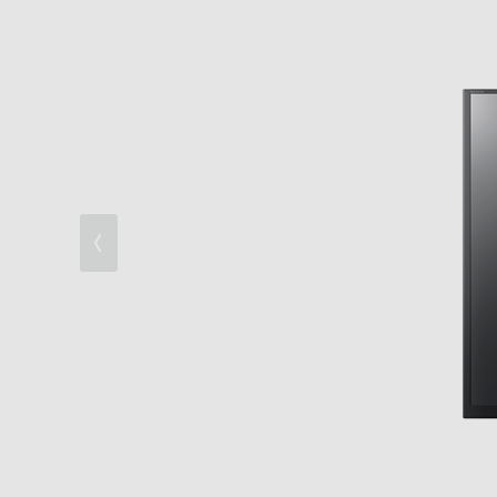
快速設計
スマートフォン連携
ネットワーク機能
節電機能
その他機能