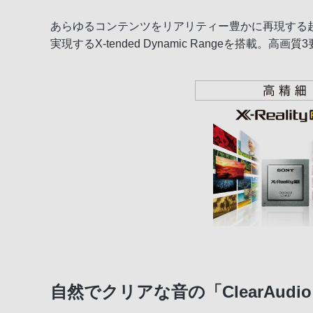
あらゆるコンテンツをリアリティー豊かに再現する超解
実現するX-tended Dynamic Rangeを搭
自然でクリアな音の「ClearAu