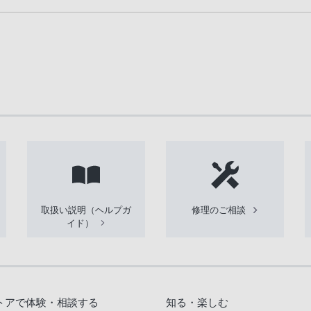
取扱い説明（ヘルプガ
修理のご相談
イド）
トアで体験・相談する
知る・楽しむ