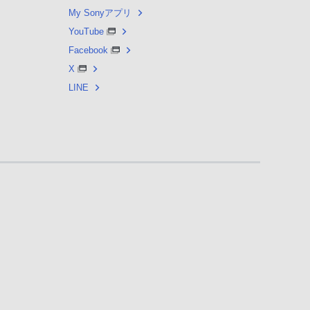
My Sonyアプリ
YouTube
Facebook
X
LINE