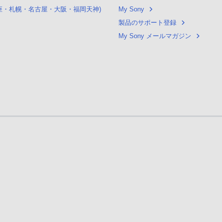
銀座・札幌・名古屋・大阪・福岡天神)
My Sony
製品のサポート登録
My Sony メールマガジン