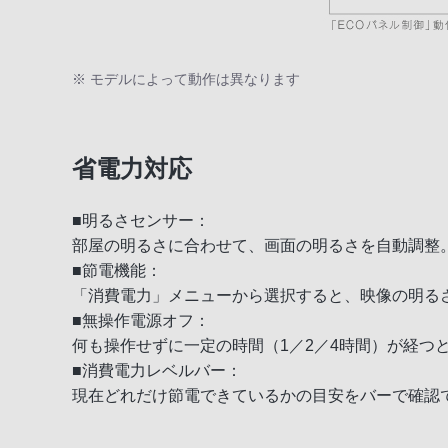
※ モデルによって動作は異なります
省電力対応
■明るさセンサー：
部屋の明るさに合わせて、画面の明るさを自動調整
■節電機能：
「消費電力」メニューから選択すると、映像の明る
■無操作電源オフ：
何も操作せずに一定の時間（1／2／4時間）が経つ
■消費電力レベルバー：
現在どれだけ節電できているかの目安をバーで確認