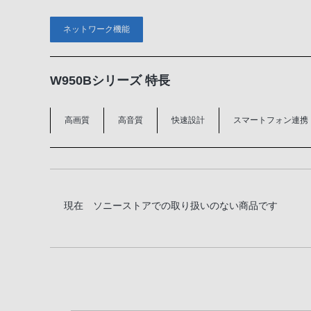
ネットワーク機能
W950Bシリーズ 特長
高画質
高音質
快速設計
スマートフォン連携
現在 ソニーストアでの取り扱いのない商品です