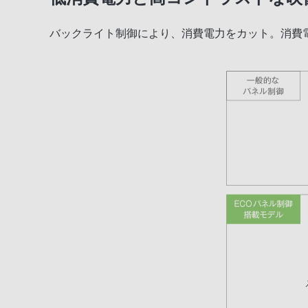
バックライト制御により、消費電力をカット。消費
快速設計
スマートフォン連携
ネットワーク機能
節電機能
その他機能