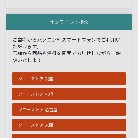
オンライン
で相談
ご自宅からパソコンやスマートフォンでご利用い
ただけます。
店舗から商品や資料を画面でお見せしながらご説
明いたします。
ソニーストア 銀座
ソニーストア 札幌
ソニーストア 名古屋
ソニーストア 大阪