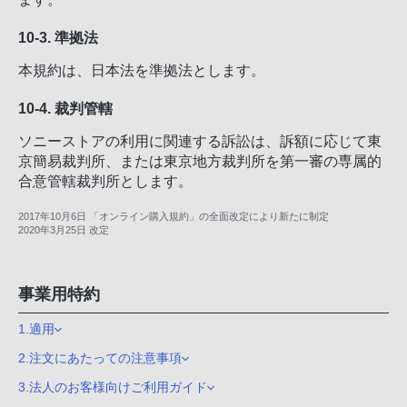
10-3. 準拠法
本規約は、日本法を準拠法とします。
10-4. 裁判管轄
ソニーストアの利用に関連する訴訟は、訴額に応じて東
京簡易裁判所、または東京地方裁判所を第一審の専属的
合意管轄裁判所とします。
2017年10月6日 「オンライン購入規約」の全面改定により新たに制定
2020年3月25日 改定
事業用特約
1.適用
2.注文にあたっての注意事項
3.法人のお客様向けご利用ガイド