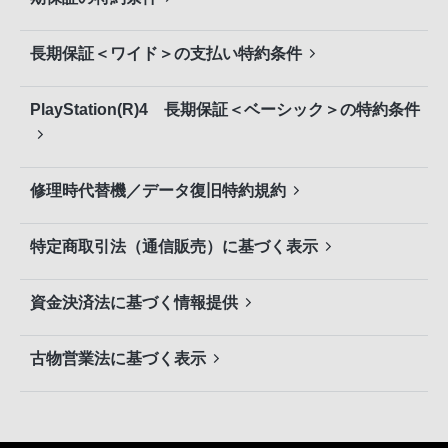
長期保証＜ワイド＞の支払い特約条件
PlayStation(R)4 長期保証＜ベーシック＞の特約条件
修理時代替機／データ復旧特約規約
特定商取引法（通信販売）に基づく表示
資金決済法に基づく情報提供
古物営業法に基づく表示