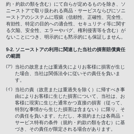
約・約款の類を含む）にて自らが定めるものを除き、ソ
ニーストアで取り扱われる商品・サービスならびにソニ
ーストアのシステムに瑕疵（信頼性、正確性、完全性、
有効性、特定の目的への適合性、セキュリティ等に関す
る欠陥、安全性、エラーやバグ、権利侵害等を含む）が
ないことにつき、明示的にも黙示的にも保証しません。
9-2. ソニーストアの利用に関連した当社の損害賠償責任
の範囲
当社の故意または重過失によりお客様に損害が生じ
た場合、当社は関係法令に従いその責任を負いま
す。
当社の責（故意または重過失を除く）に帰すべき事
由によりお客様に生じた損害について、当社は、お
客様に現実に生じた通常かつ直接の損害（従って、
特別な事情から生じた損害は含まない）に限り、そ
の責任を負います。ただし、本規約または各商品・
サービス特有の条件（規約・約款の類を含む）に基
づき、その責任が限定される場合があります。