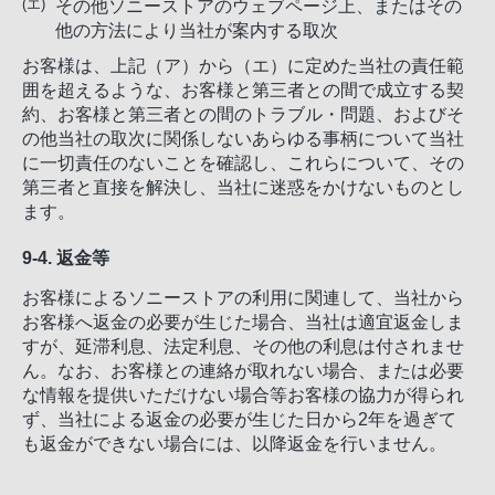
その他ソニーストアのウェブページ上、またはその
他の方法により当社が案内する取次
お客様は、上記（ア）から（エ）に定めた当社の責任範
囲を超えるような、お客様と第三者との間で成立する契
約、お客様と第三者との間のトラブル・問題、およびそ
の他当社の取次に関係しないあらゆる事柄について当社
に一切責任のないことを確認し、これらについて、その
第三者と直接を解決し、当社に迷惑をかけないものとし
ます。
9-4. 返金等
お客様によるソニーストアの利用に関連して、当社から
お客様へ返金の必要が生じた場合、当社は適宜返金しま
すが、延滞利息、法定利息、その他の利息は付されませ
ん。なお、お客様との連絡が取れない場合、または必要
な情報を提供いただけない場合等お客様の協力が得られ
ず、当社による返金の必要が生じた日から2年を過ぎて
も返金ができない場合には、以降返金を行いません。