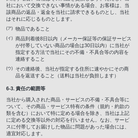
社において交換できない事情がある場合、お客様は、当
該商品の返品・返金を当社に請求できるものとし、当社
はそれに応じるものとします。
物品であること
商品到着後8日以内（メーカー保証等の保証サービス
が付帯していない商品の場合は30日以内）に当社が
指定する方法で当社にその不備・不具合等の内容を
連絡すること
その連絡後、当社が指定する住所に速やかにその商
品を返送すること（送料は当社が負担します）
6-3. 責任の範囲等
当社から購入された商品・サービスの不備・不具合等に
ついて、その商品・サービス特有の条件（規約・約款の
類を含む）において特に定める場合を除き、当社は上記
に定める交換等以外の対応を行いません。なお、サービ
スに付帯してお届けした物品に問題があった場合には、
適宜対応します。