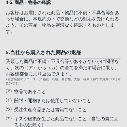
4-5. 商品・物品の確認
お客様はお届けされた商品・物品に不備・不具合等があ
った場合に、本規約の下で交換などの対応を受けられる
よう、その商品・物品を遅滞なく確認するものとしま
す。
5.当社から購入された商品の返品
受領した商品に不備・不具合等があるかないかに関係な
く、次の（ア）から（カ）の全てを満たす場合に限り、
お客様都合により返品できます。
※直営店舗のソニーストア 銀座、札幌、名古屋、大阪、福岡天神でのお買い物は対
象外です。
物品であること
開封・開梱または使用していないこと
受注生産商品または書籍でないこと
キズや破損が生じた商品でないこと（当社の責によ
るものは除く）