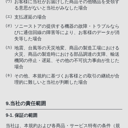
お客様に当社がお届けした商品その他物品を受領す
る意思がないと当社がみなした場合
支払遅延の場合
ソニーストアの提供する機器の故障・トラブルなら
びに通信回線の障害等により、お客様のデータが消
失等した場合
地震、台風等の天災地変、商品の製造工場における
火災、商品の製造時における部品調達の支障、輸送
機関の停止・遅延、その他の不可抗力事由が生じた
場合
その他、本規約に基づくお客様との取引の継続が合
理的に難しいと当社が判断した場合
9.当社の責任範囲
9-1. 保証の範囲
当社は、本規約および各商品・サービス特有の条件（規