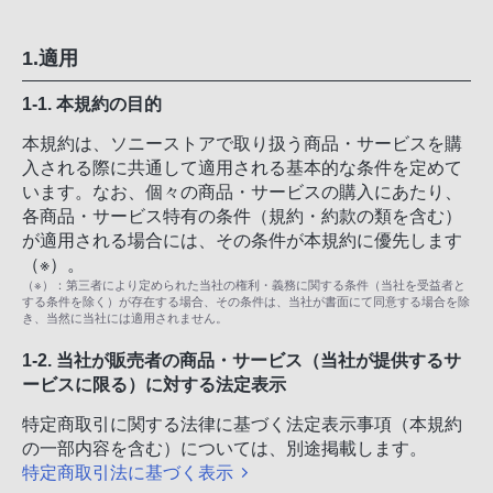
1.適用
1-1. 本規約の目的
本規約は、ソニーストアで取り扱う商品・サービスを購
入される際に共通して適用される基本的な条件を定めて
います。なお、個々の商品・サービスの購入にあたり、
各商品・サービス特有の条件（規約・約款の類を含む）
が適用される場合には、その条件が本規約に優先します
（※）。
（※）：第三者により定められた当社の権利・義務に関する条件（当社を受益者と
する条件を除く）が存在する場合、その条件は、当社が書面にて同意する場合を除
き、当然に当社には適用されません。
1-2. 当社が販売者の商品・サービス（当社が提供するサ
ービスに限る）に対する法定表示
特定商取引に関する法律に基づく法定表示事項（本規約
の一部内容を含む）については、別途掲載します。
特定商取引法に基づく表示