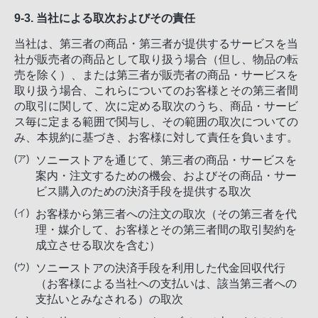
9-3. 当社による取次およびその責任
当社は、第三者の商品・第三者が提供するサービスを当
社が販売者の商品として取り扱う場合（但し、物品の転
売を除く）、または第三者が販売者の商品・サービスを
取り扱う場合、これらについてのお客様とその第三者間
の取引に関して、次に定める取次のうち、商品・サービ
ス毎に定まる範囲で関与し、その範囲の取次についての
み、本規約に基づき、お客様に対して責任を負います。
ソニーストアを通じて、第三者の商品・サービスを
案内・注文するための機会、およびその商品・サー
ビス購入のための決済手段を提供する取次
お客様から第三者への注文の取次（その第三者を代
理・媒介して、お客様とその第三者間の取引契約を
成立させる取次を含む）
ソニーストアの決済手段を利用した代金回収代行
（お客様による当社への支払いは、該当第三者への
支払いとみなされる）の取次