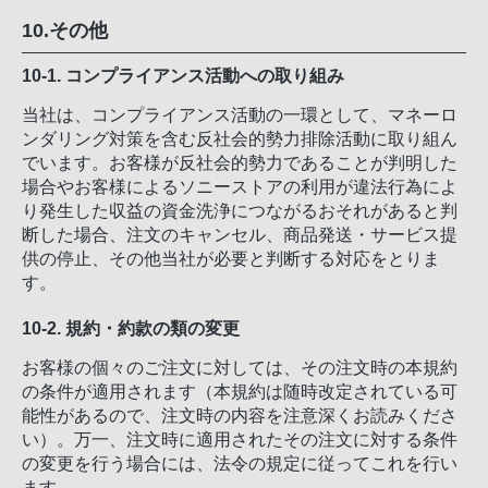
10.その他
10-1. コンプライアンス活動への取り組み
当社は、コンプライアンス活動の一環として、マネーロ
ンダリング対策を含む反社会的勢力排除活動に取り組ん
でいます。お客様が反社会的勢力であることが判明した
場合やお客様によるソニーストアの利用が違法行為によ
り発生した収益の資金洗浄につながるおそれがあると判
断した場合、注文のキャンセル、商品発送・サービス提
供の停止、その他当社が必要と判断する対応をとりま
す。
10-2. 規約・約款の類の変更
お客様の個々のご注文に対しては、その注文時の本規約
の条件が適用されます（本規約は随時改定されている可
能性があるので、注文時の内容を注意深くお読みくださ
い）。万一、注文時に適用されたその注文に対する条件
の変更を行う場合には、法令の規定に従ってこれを行い
ます。