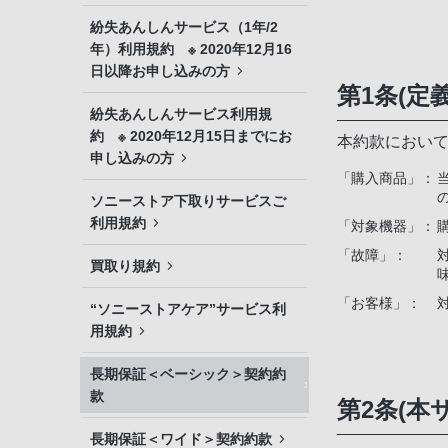
紛失あんしんサービス（1年/2
年）利用規約 ※ 2020年12月16
日以降お申し込みの方
第1条(定義
紛失あんしんサービス利用規
約 ※ 2020年12月15日までにお
本約款におい
申し込みの方
「購入商品」：
ソニーストア下取りサービスご
利用規約
「対象機器」：
「故障」：
買取り規約
「お客様」：
“ソニーストアケア”サービス利
用規約
長期保証＜ベーシック＞契約約
款
第2条(本
長期保証＜ワイド＞契約約款