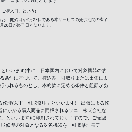
ら終了日までの期間とします。
「ご購入日」という)
お、開始日が2月29日である本サービスの提供期間の満了
月28日が終了日となります。)
」といいます)中に、日本国内において対象機器の故
る条件に基づいて、持込み、引取りまたは出張によ
行われるものとし、本約款に定める条件と齟齬があ
る修理(以下「引取修理」といいます)、出張による修
機器にかかる購入商品に同梱されるソニー株式会社な
書」といいます)に印刷されておりますので、ご確認
引取修理の対象となる対象機器を「引取修理モデ