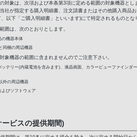
の対象は、次項および本条第3項に定める範囲の対象機器とし
当社が指定する購入明細書、注文請書またはその他購入商品お
て、以下「ご購入明細書」といいます)にて特定されるものとな
範囲は、次のとおりとします。
品の機器本体
)と同梱の周辺機器
対象機器の範囲に含まれませんのでご注意下さい。
バッテリー(内蔵電池を含みます)、液晶画面、カラービューファインダ
)以外の周辺機器
およびソフトウェア
サービスの提供期間)