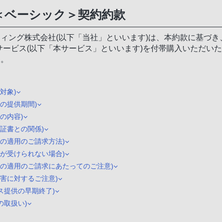
＜ベーシック＞契約約款
ィング株式会社(以下「当社」といいます)は、本約款に基づき
サービス(以下「本サービス」といいます)を付帯購入いただい
す。
対象)
スの提供期間)
の内容)
保証書との関係)
スの適用のご請求方法)
スが受けられない場合)
スの適用のご請求にあたってのご注意)
損害に対するご注意)
ス提供の早期終了)
の取扱い)