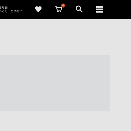
0
新規登録
るともっと便利に