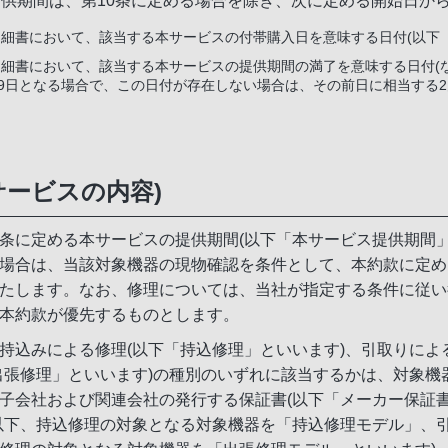
供期間は、第10条に定める場合を除き、次に定める開始日か
細書において、該当する本サービスの付帯購入日を意味する日付(以下
細書において、該当する本サービスの提供期間の満了を意味する日付(な
29日となる場合で、この日付が存在しない場合は、その前日に相当する2
サービスの内容)
条に定める本サービスの提供期間(以下「本サービス提供期間
場合は、当該対象機器の現物確認を条件として、本約款に定め
たします。なお、修理については、当社が指定する条件に従い
本約款が優先するものとします。
持込みによる修理(以下「持込修理」といいます)、引取りによ
出張修理」といいます)の種別のいずれに該当するかは、対象
子会社および関連会社の発行する保証書(以下「メーカー保証
以下、持込修理の対象となる対象機器を「持込修理モデル」、