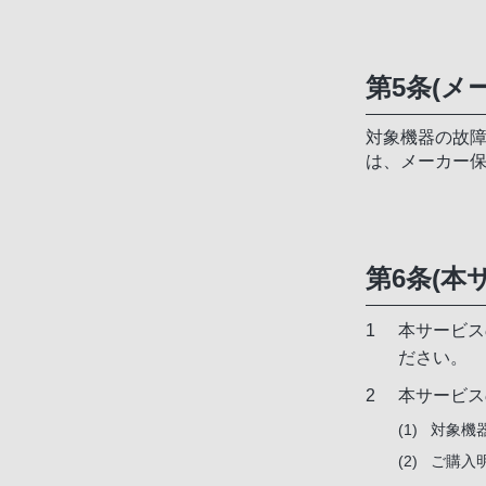
第5条(メ
対象機器の故障
は、メーカー
第6条(本
本サービス
ださい。
本サービス
対象機
ご購入