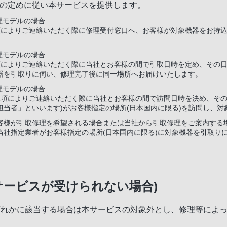
の定めに従い本サービスを提供します。
理モデルの場合
項によりご連絡いただく際に修理受付窓口へ、お客様が対象機器をお持
理モデルの場合
項によりご連絡いただく際に当社とお客様の間で引取日時を定め、その日
器を引取りに伺い、修理完了後に同一場所へお届けいたします。
理モデルの場合
1項によりご連絡いただく際に当社とお客様の間で訪問日時を決め、その
担当者」といいます)がお客様指定の場所(日本国内に限る)を訪問し、
客様が引取修理を希望される場合または当社から引取修理をご案内する
当社指定業者がお客様指定の場所(日本国内に限る)に対象機器を引取り
本サービスが受けられない場合)
ずれかに該当する場合は本サービスの対象外とし、修理等によ