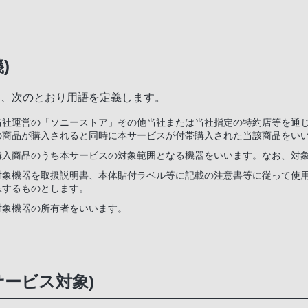
)
て、次のとおり用語を定義します。
当社運営の「ソニーストア」その他当社または当社指定の特約店等を通
の商品が購入されると同時に本サービスが付帯購入された当該商品をい
購入商品のうち本サービスの対象範囲となる機器をいいます。なお、対象
対象機器を取扱説明書、本体貼付ラベル等に記載の注意書等に従って使
味するものとします。
対象機器の所有者をいいます。
サービス対象)