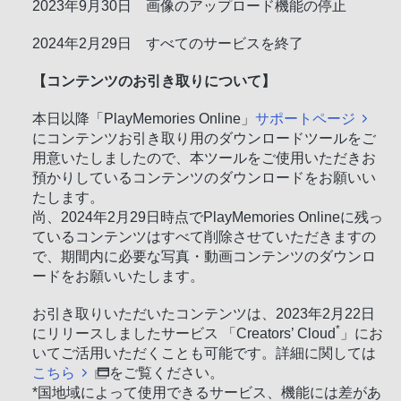
2023年9月30日 画像のアップロード機能の停止
2024年2月29日 すべてのサービスを終了
【コンテンツのお引き取りについて】
本日以降「PlayMemories Online」
サポートページ
にコンテンツお引き取り用のダウンロードツールをご
用意いたしましたので、本ツールをご使用いただきお
預かりしているコンテンツのダウンロードをお願いい
たします。
尚、2024年2月29日時点でPlayMemories Onlineに残っ
ているコンテンツはすべて削除させていただきますの
で、期間内に必要な写真・動画コンテンツのダウンロ
ードをお願いいたします。
お引き取りいただいたコンテンツは、2023年2月22日
*
にリリースしましたサービス 「Creators’ Cloud
」にお
いてご活用いただくことも可能です。詳細に関しては
こちら
をご覧ください。
*国地域によって使用できるサービス、機能には差があ