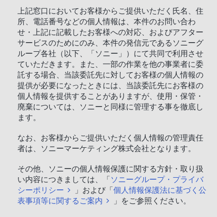
上記窓口においてお客様からご提供いただく氏名、住
所、電話番号などの個人情報は、本件のお問い合わ
せ・上記に記載したお客様への対応、およびアフター
サービスのためにのみ、本件の発信元であるソニーグ
ループ各社（以下、「ソニー」）にて共同で利用させ
ていただきます。また、一部の作業を他の事業者に委
託する場合、当該委託先に対してお客様の個人情報の
提供が必要になったときには、当該委託先にお客様の
個人情報を提供することがありますが、使用・保管・
廃棄については、ソニーと同様に管理する事を徹底し
ます。
なお、お客様からご提供いただく個人情報の管理責任
者は、ソニーマーケティング株式会社となります。
その他、ソニーの個人情報保護に関する方針・取り扱
い内容につきましては、「
ソニーグループ・プライバ
シーポリシー
」および「
個人情報保護法に基づく公
表事項等に関するご案内
」をご参照ください。