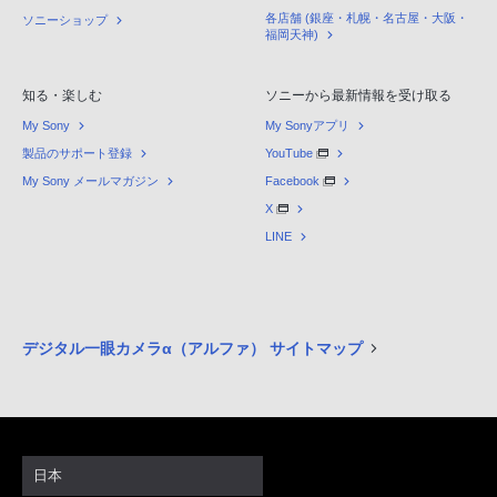
各店舗 (銀座・札幌・名古屋・大阪・
ソニーショップ
福岡天神)
知る・楽しむ
ソニーから最新情報を受け取る
My Sony
My Sonyアプリ
製品のサポート登録
YouTube
My Sony メールマガジン
Facebook
X
LINE
デジタル一眼カメラα（アルファ） サイトマップ
日本