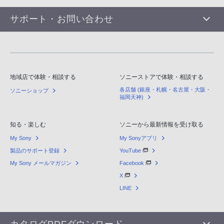
サポート・お問い合わせ
地域店で体験・相談する
ソニーストアで体験・相談する
各店舗 (銀座・札幌・名古屋・大阪・
ソニーショップ
福岡天神)
知る・楽しむ
ソニーから最新情報を受け取る
My Sony
My Sonyアプリ
製品のサポート登録
YouTube
My Sony メールマガジン
Facebook
X
LINE
カタログPDFダウンロード