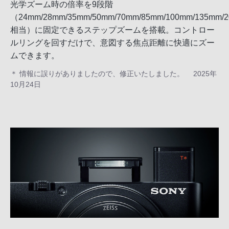
光学ズーム時の倍率を9段階
（24mm/28mm/35mm/50mm/70mm/85mm/100mm/135mm/
相当）に固定できるステップズームを搭載。コントロー
ルリングを回すだけで、意図する焦点距離に快適にズー
ムできます。
＊ 情報に誤りがありましたので、修正いたしました。 2025年
10月24日