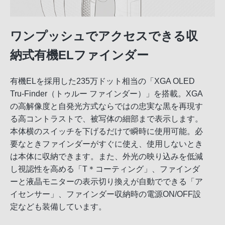
ワンプッシュでアクセスできる収
納式有機ELファインダー
有機ELを採用した235万ドット相当の「XGA OLED
Tru-Finder（トゥルー ファインダー）」を搭載。XGA
の高解像度と自発光方式ならではの忠実な黒を再現す
る高コントラストで、被写体の細部まで表示します。
本体横のスイッチを下げるだけで瞬時に使用可能。必
要なときファインダーがすぐに使え、使用しないとき
は本体に収納できます。また、外光の映り込みを低減
し視認性を高める「T＊コーティング」、ファインダ
ーと液晶モニターの表示切り換えが自動でできる「ア
イセンサー」、ファインダー収納時の電源ON/OFF設
定なども装備しています。