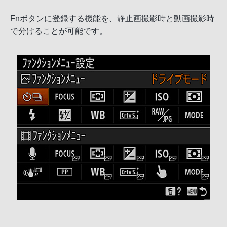
Fnボタンに登録する機能を、静止画撮影時と動画撮影時
で分けることが可能です。