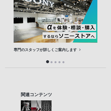
専門のスタッフが詳しくご案内します
長期
便利
関連コンテンツ