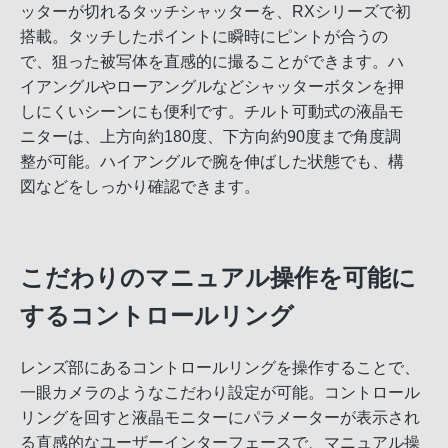
ッターが切れるタッチシャッターを、RXシリーズで初
搭載。タッチしたポイントに瞬時にピントが合うの
で、狙った被写体を直感的に撮ることができます。ハ
イアングルやローアングルなどシャッターボタンを押
しにくいシーンにも便利です。チルト可動式の液晶モ
ニターは、上方向約180度、下方向約90度まで角度調
整が可能。ハイアングルで腕を伸ばした状態でも、構
図などをしっかり確認できます。
こだわりのマニュアル操作を可能に
するコントロールリング
レンズ部にあるコントロールリングを操作することで、
一眼カメラのようなこだわり設定が可能。コントロール
リングを回すと液晶モニターにパラメーターが表示され
る直感的なユーザーインターフェースで、マニュアル操