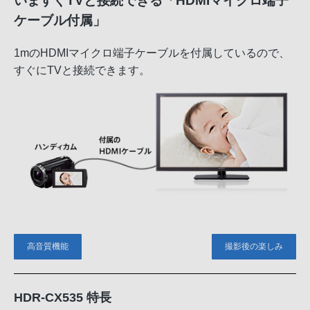
いますぐTVと接続できる「HDMIマイクロ端子
ケーブル付属」
1mのHDMIマイクロ端子ケーブルを付属しているので、
すぐにTVと接続できます。
高音質機能
撮影後の楽しみ
HDR-CX535 特長