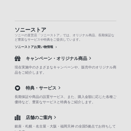
ソニーストア
ソニーの直営店「ソニーストア」では、オリジナル商品、長期保証な
ど豊富なサービスや特典をご提供しています。
ソニーストアお買い物情報
キャンペーン・オリジナル商品
現在実施中のさまざまなキャンペーンや、販売中のオリジナル商
品をご紹介します。
特典・サービス
長期保証や商品の設置サービス、また、購入金額に応じた各種ご
優待など、豊富なサービスと特典をご紹介します。
店舗のご案内
銀座・札幌・名古屋・大阪・福岡天神 の全国5拠点でお待ちして