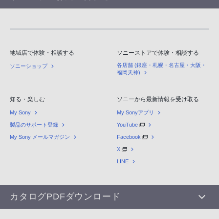
地域店で体験・相談する
ソニーストアで体験・相談する
各店舗 (銀座・札幌・名古屋・大阪・
ソニーショップ
福岡天神)
知る・楽しむ
ソニーから最新情報を受け取る
My Sony
My Sonyアプリ
製品のサポート登録
YouTube
My Sony メールマガジン
Facebook
X
LINE
カタログPDFダウンロード