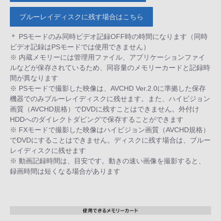
ブルーレイディスクに残す場合はこちら
＊ PSモードのみ同時ビデオ記録OFF時の時間になります（同時
ビデオ記録はPSモードでは使用できません）
※ 内蔵メモリーには管理用ファイル、アプリケーションファイ
ルなどが保存されているため、同容量のメモリーカードと記録時
間が異なります
※ PSモードで撮影した映像は、AVCHD Ver.2.0に準拠した保存
機器でのみブルーレイディスクに残せます。また、ハイビジョン
画質（AVCHD規格）でDVDに残すことはできません。外付け
HDDへのダイレクトダビングで保存することができます
※ FXモードで撮影した映像はハイビジョン画質（AVCHD規格）
でDVDにすることはできません。ディスクに残す場合は、ブルー
レイディスクに残せます
※ 動画記録時間は、目安です。動きの速い画像を撮影すると、
録画時間は短くなる場合があります