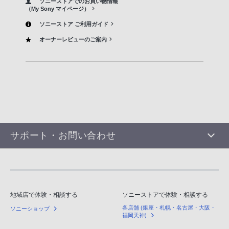
ソニーストアでのお買い物情報
（My Sony マイページ）
ソニーストア ご利用ガイド
オーナーレビューのご案内
サポート・お問い合わせ
地域店で体験・相談する
ソニーストアで体験・相談する
各店舗 (銀座・札幌・名古屋・大阪・
ソニーショップ
福岡天神)