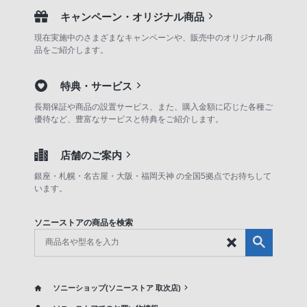
キャンペーン・オリジナル商品
現在実施中のさまざまなキャンペーンや、販売中のオリジナル商
品をご紹介します。
特典・サービス
長期保証や商品の設置サービス、また、購入金額に応じた各種ご
優待など、豊富なサービスと特典をご紹介します。
店舗のご案内
銀座・札幌・名古屋・大阪・福岡天神 の全国5拠点でお待ちして
います。
ソニーストアの商品を検索
ソニーショップ(ソニーストア 取次店)