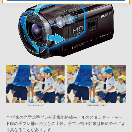
＊ 従来の光学式手ブレ補正機能搭載モデルのスタンダードモー
ド時の手ブレ補正角度との比較。手ブレ補正効果は撮影条件によ
り異なることがあります