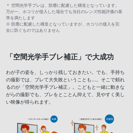
＊ 空間光学手ブレは、防塵に配慮した構造となっています。
万が一、ホコリが侵入した場合でも当社のレンズ性能評価の基
準を満たします
※ 防塵に配慮した構造となっていますが、ホコリの侵入を完
全に防ぐものではありません
「空間光学手ブレ補正」で大成功
わが子の姿を、しっかり残しておきたい。でも、手持ち
の撮影では、ブレて大失敗ということも…。そこで頼れ
るのが「空間光学手ブレ補正」。こどもと一緒に動きな
がらの撮影でも、ブレをとことん抑えて、見やすく美し
い映像が得られます。