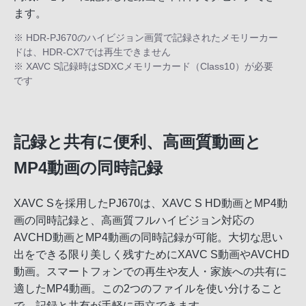
ます。
※ HDR-PJ670のハイビジョン画質で記録されたメモリーカー
ドは、HDR-CX7では再生できません
※ XAVC S記録時はSDXCメモリーカード（Class10）が必要
です
記録と共有に便利、高画質動画と
MP4動画の同時記録
XAVC Sを採用したPJ670は、XAVC S HD動画とMP4動
画の同時記録と、高画質フルハイビジョン対応の
AVCHD動画とMP4動画の同時記録が可能。大切な思い
出をできる限り美しく残すためにXAVC S動画やAVCHD
動画。スマートフォンでの再生や友人・家族への共有に
適したMP4動画。この2つのファイルを使い分けること
で、記録と共有が手軽に両立できます。