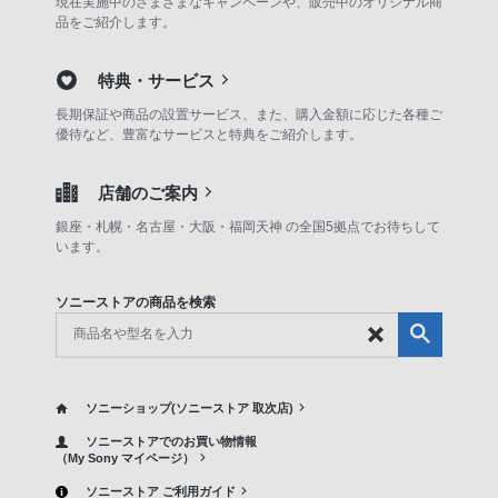
現在実施中のさまざまなキャンペーンや、販売中のオリジナル商
品をご紹介します。
特典・サービス
長期保証や商品の設置サービス、また、購入金額に応じた各種ご
優待など、豊富なサービスと特典をご紹介します。
店舗のご案内
銀座・札幌・名古屋・大阪・福岡天神 の全国5拠点でお待ちして
います。
ソニーストアの商品を検索
ソニーショップ(ソニーストア 取次店)
ソニーストアでのお買い物情報
（My Sony マイページ）
ソニーストア ご利用ガイド