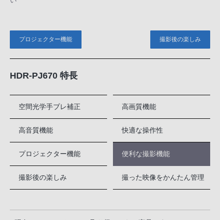
い
プロジェクター機能
撮影後の楽しみ
HDR-PJ670 特長
空間光学手ブレ補正
高画質機能
高音質機能
快適な操作性
プロジェクター機能
便利な撮影機能
撮影後の楽しみ
撮った映像をかんたん管理