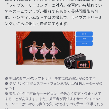
「ライブストリーミング」に対応。被写体から離れてい
てもズームでアップが撮れて音も良く長時間撮影も可
能。ハンディカムならではの撮影で、ライブストリーミ
ングがさらに楽しく快適にできます。
※ 初回のみ専用PCソフトより、事前に接続設定が必要です
※ テザリング可能なスマートフォンあるいはWi-Fiルーターが必
要です
※ 製品でご利用可能なサービスは、予告なく変更・停止・終了
することがあります。また、第三者が提供するサービスについ
て、ソニーはいかなる責任も負いかねますので予めご了承くださ