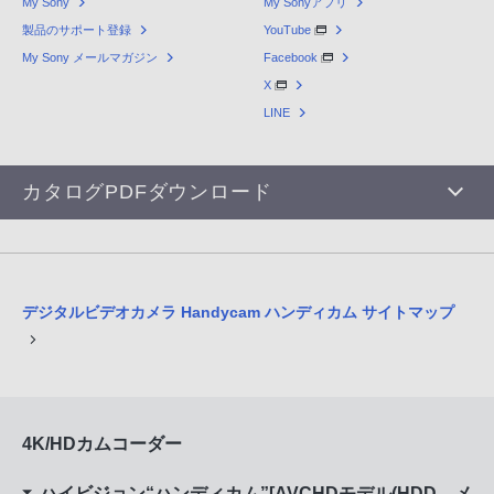
My Sony
My Sonyアプリ
製品のサポート登録
YouTube
My Sony メールマガジン
Facebook
X
LINE
カタログPDFダウンロード
デジタルビデオカメラ Handycam ハンディカム サイトマップ
4K/HDカムコーダー
ハイビジョン“ハンディカム”[AVCHDモデル(HDD、メ