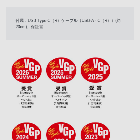
付属：USB Type-C（R）ケーブル（USB-A - C（R））(約
20cm)、保証書