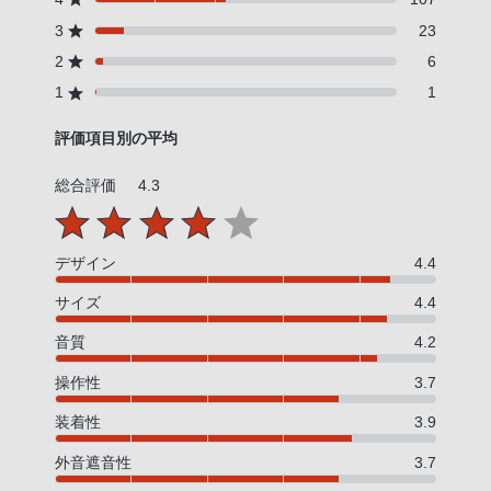
3
23
2
6
1
1
評価項目別の平均
総合評価
4.3
デザイン
4.4
サイズ
4.4
音質
4.2
操作性
3.7
装着性
3.9
外音遮音性
3.7