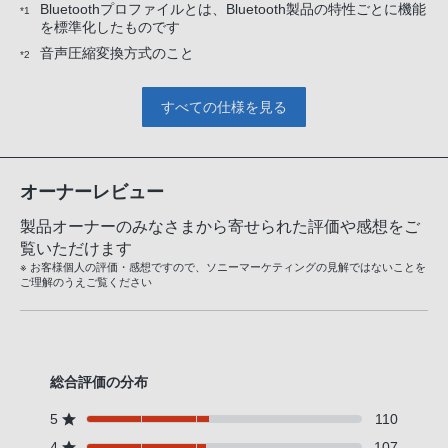
Bluetoothプロファイルとは、Bluetooth製品の特性ごとに機能
*1
を標準化したものです
音声圧縮変換方式のこと
*2
すべての仕様を見る
オーナーレビュー
製品オーナーのみなさまから寄せられた評価や感想をご
覧いただけます
※ お客様個人の評価・感想ですので、ソニーマーケティングの見解ではないことを
ご理解のうえご覧ください
総合評価の分布
5
110
4
107