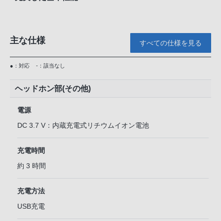
主な仕様
すべての仕様を見る
●：対応
-：該当なし
ヘッドホン部(その他)
電源
DC 3.7 V：内蔵充電式リチウムイオン電池
充電時間
約 3 時間
充電方法
USB充電