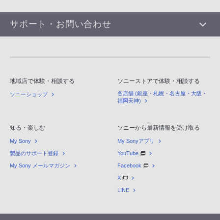
サポート・お問い合わせ
地域店で体験・相談する
ソニーストアで体験・相談する
各店舗 (銀座・札幌・名古屋・大阪・
ソニーショップ
福岡天神)
知る・楽しむ
ソニーから最新情報を受け取る
My Sony
My Sonyアプリ
製品のサポート登録
YouTube
My Sony メールマガジン
Facebook
X
LINE