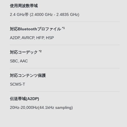
使用周波数帯域
2.4 GHz帯 (2.4000 GHz - 2.4835 GHz)
*1
対応Bluetoothプロファイル
A2DP, AVRCP, HFP, HSP
*2
対応コーデック
SBC, AAC
対応コンテンツ保護
SCMS-T
伝送帯域(A2DP)
20Hz-20,000Hz(44.1kHz sampling)