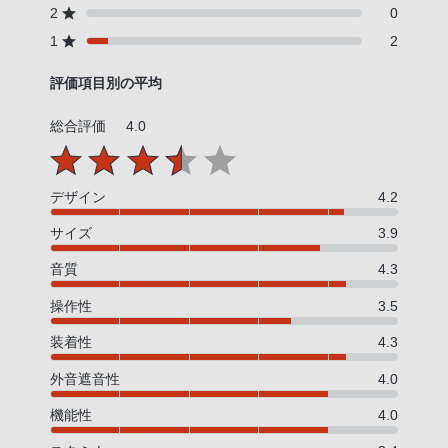
2
0
1
2
評価項目別の平均
総合評価
4.0
デザイン
4.2
サイズ
3.9
音質
4.3
操作性
3.5
装着性
4.3
外音遮音性
4.0
機能性
4.0