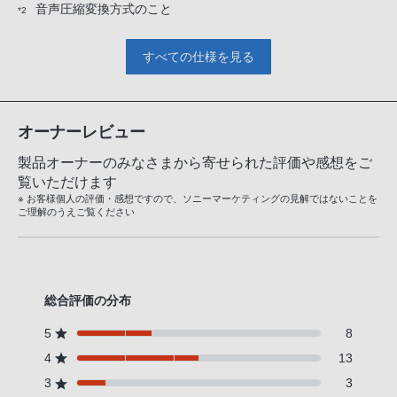
音声圧縮変換方式のこと
*2
すべての仕様を見る
オーナーレビュー
製品オーナーのみなさまから寄せられた評価や感想をご
覧いただけます
※ お客様個人の評価・感想ですので、ソニーマーケティングの見解ではないことを
ご理解のうえご覧ください
総合評価の分布
5
8
4
13
3
3