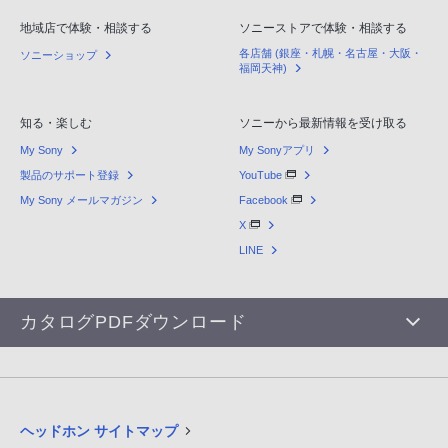
地域店で体験・相談する
ソニーストアで体験・相談する
各店舗 (銀座・札幌・名古屋・大阪・
ソニーショップ
福岡天神)
知る・楽しむ
ソニーから最新情報を受け取る
My Sony
My Sonyアプリ
製品のサポート登録
YouTube
My Sony メールマガジン
Facebook
X
LINE
カタログPDFダウンロード
ヘッドホン サイトマップ