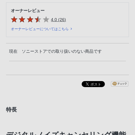
オーナーレビュー
5つの星のうち
件のレビュー
4.0 (26
)
オーナーレビューについてはこちら
現在 ソニーストアでの取り扱いのない商品です
特長
デジタルノイズキャンセリング機能