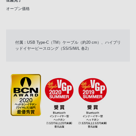
生産完了
オープン価格
付属：USB Type-C（TM）ケーブル（約20 cm）、ハイブリ
ッドイヤーピースロング（SS/S/M/L 各2）