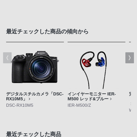
最近チェックした商品の傾向から
デジタルスチルカメラ「DSC-
インイヤーモニター IER-
完
RX10M5」
M500 レッド&ブルー
「L
DSC-RX10M5
IER-M500/Z
WF-
最近チェックした商品