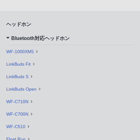
ヘッドホン
Bluetooth対応ヘッドホン
WF-1000XM5
LinkBuds Fit
LinkBuds S
LinkBuds Open
WF-C710N
WF-C700N
WF-C510
Float Run