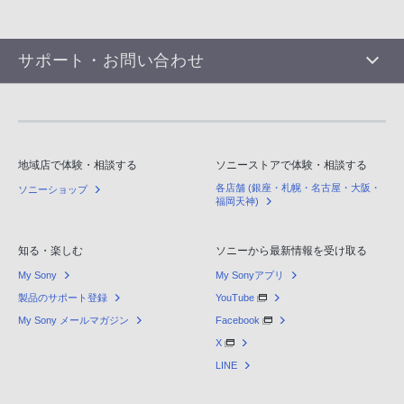
サポート・お問い合わせ
地域店で体験・相談する
ソニーストアで体験・相談する
各店舗 (銀座・札幌・名古屋・大阪・
ソニーショップ
福岡天神)
知る・楽しむ
ソニーから最新情報を受け取る
My Sony
My Sonyアプリ
製品のサポート登録
YouTube
My Sony メールマガジン
Facebook
X
LINE