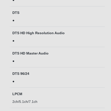
●
DTS
●
DTS HD High Resolution Audio
●
DTS HD Master Audio
●
DTS 96/24
●
LPCM
2ch/5.1ch/7.1ch