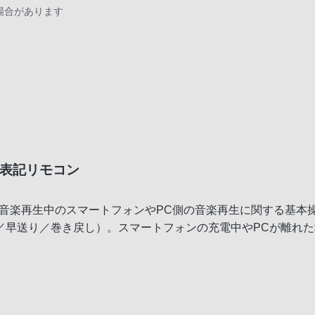
場合があります
語表記リモコン
toothによる音楽再生中のスマートフォンやPC側の音楽再生に関する
／早送り／巻き戻し）。スマートフォンの充電中やPCが離れ