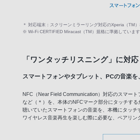
＊ 対応端末：スクリーンミラーリング対応のXperia（TM
※ Wi-Fi CERTIFIED Miracast（TM）規格に
「ワンタッチリスニング」に対応
スマートフォンやタブレット、PCの音楽を
NFC（Near Field Communication）対応
など（＊）を、本体のNFCマーク部分にタッチするだけ
聴いていたスマートフォンの音楽を、本機にタッチする
ワイヤレス音楽再生を楽しむ際に必要な、ペアリン