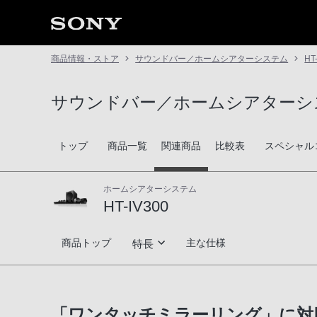
商品情報・ストア
サウンドバー／ホームシアターシステム
HT
サウンドバー／ホームシアターシ
トップ
商品一覧
関連商品
比較表
スペシャル
ホームシアターシステム
HT-IV300
HT-IV300
商品トップ
主な仕様
特長
ゲームとの親和性
「ワンタッチミラーリング」に対
多彩なサウンドフィールド