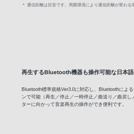
＊ 通信距離は目安です。周囲環境により通信距離が変わる
再生するBluetooth機器も操作可能な日本
Bluetooth標準規格Ver3.0に対応し、Blue
ンで可能（再生／停止／一時停止／曲送り／曲戻し
ターに向かって音楽再生の操作ができ便利です。