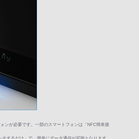
トフォンが必要です。一部のスマートフォンは「NFC簡単接
タッチするだけ」で、簡単にデータ通信が可能となります