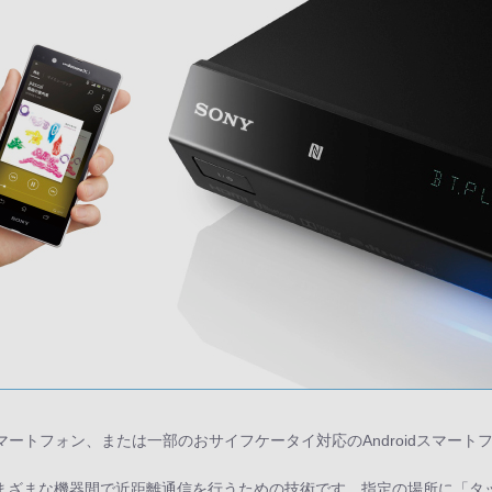
マートフォン、または一部のおサイフケータイ対応のAndroidスマー
、さまざまな機器間で近距離通信を行うための技術です。指定の場所に「