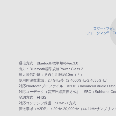
通信方式：Bluetooth標準規格Ver.3.0
出力：Bluetooth標準規格Power Class 2
最大通信距離：見通し距離約10m（＊）
使用周波数帯域：2.4GHz帯（2.4000GHz-2.4835GHz）
対応Bluetoothプロファイル：A2DP（Advanced Audio Distoribut
対応コーデック（音声圧縮変換方式）：SBC（Subband Co
変調方式：FHSS
対応コンテンツ保護：SCMS-T方式
伝送帯域（A2DP）：20Hz-20,000Hz（44.1kHzサンプリ