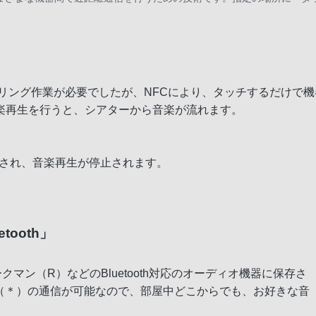
ペアリング作業が必要でしたが、NFCにより、タッチするだけで機器
楽再生を行うと、シアターから音楽が流れます。
が切断され、音楽再生が停止されます。
ooth」
ークマン（R）などのBluetooth対応のオーディオ機器に保存さ
内（＊）の通信が可能なので、部屋中どこからでも、お好きな音