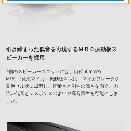
引き締まった低音を再現するＭＲＣ振動板ス
ピーカーを採用
7個のスピーカーユニットには、口径60mmの
MRC（発泡マイカ）振動板を採用。マイカフレークを
発泡セル状に成型し、軽量さと剛性の高さを両立。力
強い低音とレスポンスのよい中高音再生を可能にしま
した。