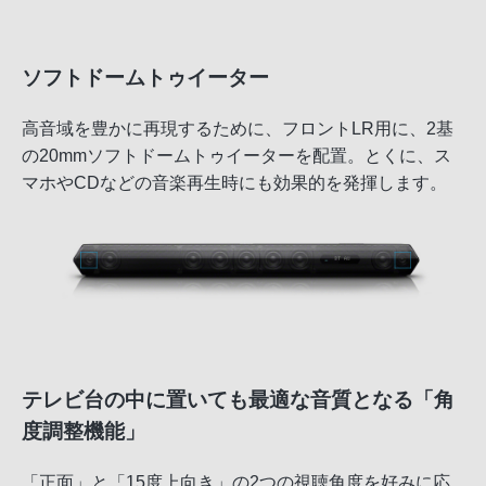
ソフトドームトゥイーター
高音域を豊かに再現するために、フロントLR用に、2基
の20mmソフトドームトゥイーターを配置。とくに、ス
マホやCDなどの音楽再生時にも効果的を発揮します。
テレビ台の中に置いても最適な音質となる「角
度調整機能」
「正面」と「15度上向き」の2つの視聴角度を好みに応