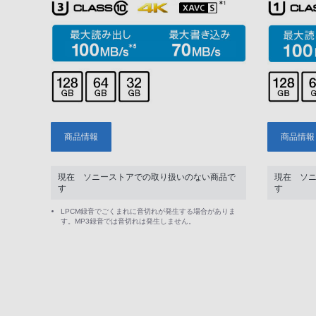
商品情報
商品情報
現在 ソニーストアでの取り扱いのない商品で
現在 ソ
す
す
LPCM録音でごくまれに音切れが発生する場合がありま
す。MP3録音では音切れは発生しません。