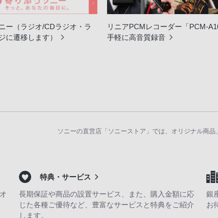
ニー（ラジオ/CDラジオ・ラ
リニアPCMレコーダー「PCM-A1
ジに遷移します）
手軽に高音質録音
ソニーの直営店「ソニーストア」では、オリジナル商品
特典・サービス
オ
長期保証や商品の設置サービス、また、購入金額に応
銀
じた各種ご優待など、豊富なサービスと特典をご紹介
お
します。