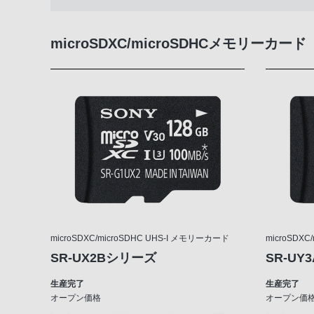
薄型・軽量&すぐに使える
microSDXC/microSDHCメモリーカード
音楽やラジオも、高音質で楽しむ
豊富な機能
microSDXC/microSDHC UHS-I メモリーカード
microSDX
SR-UX2Bシリーズ
SR-U
生産完了
生産完了
オープン価格
オープン価