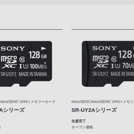
C/microSDHC UHS-I メモリーカード
microSDXC/microSDHC UHS-I メ
Y3Aシリーズ
SR-UY2Aシリーズ
生産完了
格
オープン価格