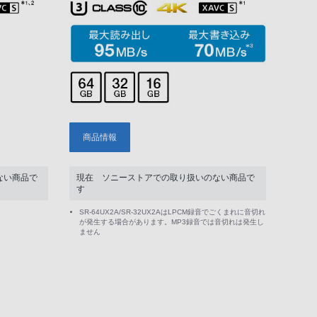
商品情報
ない商品で
現在 ソニーストアでの取り扱いのない商品で
す
SR-64UX2A/SR-32UX2AはLPCM録音でごくまれに音切れ
が発生する場合があります。MP3録音では音切れは発生し
ません