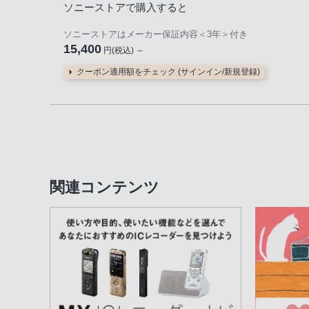
ソニーストアで購入すると
ソニーストアはメーカー保証内容
＜3年＞
付き
15,400
円(税込) ～
クーポン適用額をチェック (サインイン/新規登録)
関連コンテンツ