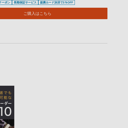
待クーポン
長期保証サービス
提携カード決済で3％OFF
ご購入はこちら