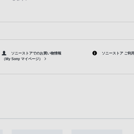
ソニーストアでのお買い物情報
ソニーストア ご利
（My Sony マイページ）