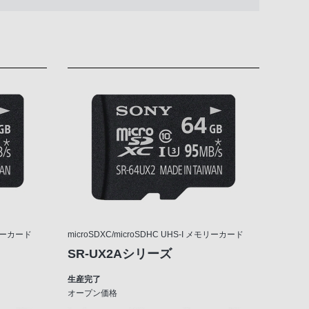
モリーカード
microSDXC/microSDHC UHS-I メモリーカード
SR-UX2Aシリーズ
生産完了
オープン価格