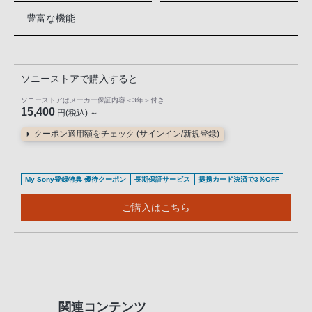
豊富な機能
ソニーストアで購入すると
ソニーストアはメーカー保証内容
＜3年＞
付き
15,400
円(税込) ～
クーポン適用額をチェック (サインイン/新規登録)
My Sony登録特典 優待クーポン
長期保証サービス
提携カード決済で3％OFF
ご購入はこちら
関連コンテンツ