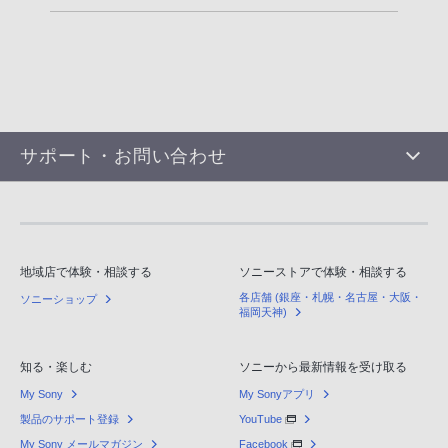
サポート・お問い合わせ
地域店で体験・相談する
ソニーストアで体験・相談する
各店舗 (銀座・札幌・名古屋・大阪・
ソニーショップ
福岡天神)
知る・楽しむ
ソニーから最新情報を受け取る
My Sony
My Sonyアプリ
製品のサポート登録
YouTube
My Sony メールマガジン
Facebook