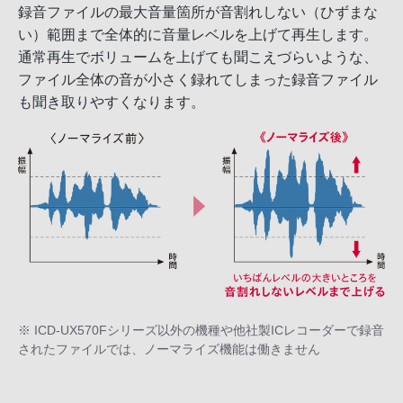
録音ファイルの最大音量箇所が音割れしない（ひずまな
い）範囲まで全体的に音量レベルを上げて再生します。
通常再生でボリュームを上げても聞こえづらいような、
ファイル全体の音が小さく録れてしまった録音ファイル
も聞き取りやすくなります。
※ ICD-UX570Fシリーズ以外の機種や他社製ICレコーダーで録音
されたファイルでは、ノーマライズ機能は働きません