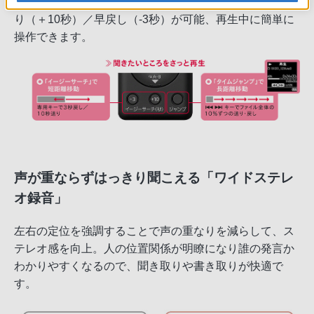
す。イージーサーチは、ボタンひとつでファイルの早送
り（＋10秒）／早戻し（-3秒）が可能、再生中に簡単に
操作できます。
声が重ならずはっきり聞こえる「ワイドステレ
オ録音」
左右の定位を強調することで声の重なりを減らして、ス
テレオ感を向上。人の位置関係が明瞭になり誰の発言か
わかりやすくなるので、聞き取りや書き取りが快適で
す。