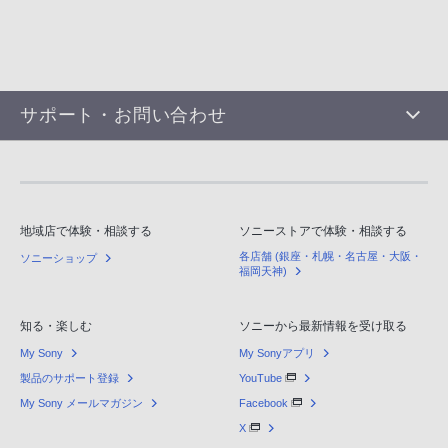
サポート・お問い合わせ
地域店で体験・相談する
ソニーストアで体験・相談する
各店舗 (銀座・札幌・名古屋・大阪・
ソニーショップ
福岡天神)
知る・楽しむ
ソニーから最新情報を受け取る
My Sony
My Sonyアプリ
製品のサポート登録
YouTube
My Sony メールマガジン
Facebook
X