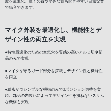
度を最適化。遠くの音や小さな音も聞きやすい自然な音
で録音できます。
マイク外装を最適化し、機能性とデ
ザイン性の両立を実現
●特性最適化のための空気穴を質感の高いアルミ切削部
品のみで実現
●マイクを守るガード部分を搭載しデザイン性と機能性
を両立
●緻密かつシンプルな機構のみで3ポジション切替を実
現。部品の内製化によってデザイン性を損ねないスリム
な機構も実現