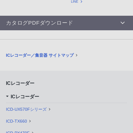
LINE
カタログPDFダウンロード
ICレコーダー／集音器 サイトマップ
ICレコーダー
ICレコーダー
ICD-UX570Fシリーズ
ICD-TX660
ICD-PX470F