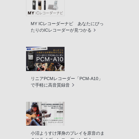
MY ICレコーダーナビ あなたにぴっ
たりのICレコーダーが見つかる
リニアPCMレコーダー「PCM-A10」
で手軽に高音質録音
小沼ようすけ渾身のプレイを原音のま