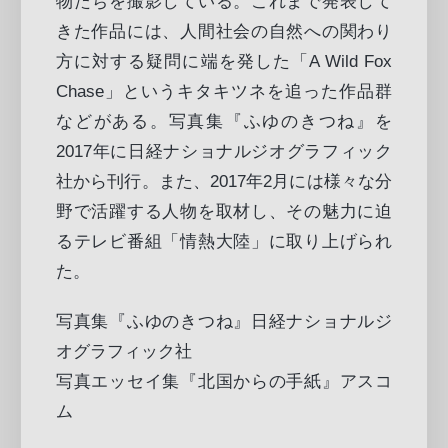
物たちを撮影している。これまで発表して
きた作品には、人間社会の自然への関わり
方に対する疑問に端を発した「A Wild Fox
Chase」というキタキツネを追った作品群
などがある。写真集『ふゆのきつね』を
2017年に日経ナショナルジオグラフィック
社から刊行。また、2017年2月には様々な分
野で活躍する人物を取材し、その魅力に迫
るテレビ番組「情熱大陸」に取り上げられ
た。
写真集『ふゆのきつね』日経ナショナルジ
オグラフィック社
写真エッセイ集『北国からの手紙』アスコ
ム