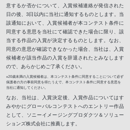
意するか否かについて、入賞候補連絡が発信された
日の後、3日以内に当社に通知するものとします。当
該通知において、入賞候補者が本コンテスト条件に
同意する意思を当社にて確認できた場合に限り、該
当する作品の入賞が決定するものとします。なお、
同意の意思が確認できなかった場合、当社は、入賞
候補者が該当作品の入賞を辞退されたとみなします
ので、あらかじめご了承ください。
※20歳未満の入賞候補者は、本コンテスト条件に同意することについて必ず
保護者の方の事前同意を得たうえで、本コンテスト条件に同意する意思を
当社に通知してください。
なお、当社は、入賞決定後、入賞作品についてはす
みやかにグローバルコンテストへのエントリー作品
として、ソニーイメージングプロダクツ＆ソリュー
ションズ株式会社に推薦します。