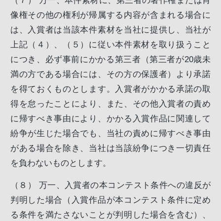
（７）
万一、本件素材に、第三者の著作権または肖
像権その他の権利が帰属する内容が含まれる場合に
は、入賞者は当該本件素材を当社に提供し、当社が
上記（４）、（５）に従い本件素材を取り扱うこと
につき、必ず事前にかかる第三者（第三者が20歳未
満の方である場合には、その方の保護者）より承諾
を得ておくものとします。入賞者がかかる承諾の取
得を怠ったことにより、また、その他入賞者の責め
に帰すべき事由により、かかる入賞作品に関連して
紛争が生じた場合でも、当社の責めに帰すべき事由
がある場合を除き、当社は当該紛争につき一切責任
を負わないものとします。
（８）
万一、入賞者の本コンテスト条件への違反が
判明した場合（入賞作品が本コンテスト条件に定め
る条件を満たさないことが判明した場合を含む）、