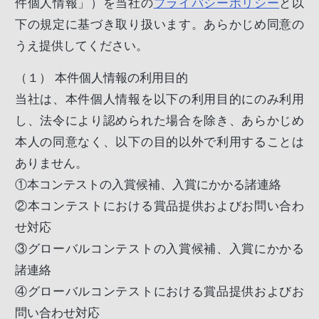
件個人情報」）を当社の
プライバシーポリシー
と以
下の規定に基づき取り扱います。あらかじめ同意の
うえ提供してください。
（１）
本件個人情報の利用目的
当社は、本件個人情報を以下の利用目的にのみ利用
し、法令により認められた場合を除き、あらかじめ
本人の同意なく、以下の目的以外で利用することは
ありません。
①
本コンテストの入賞候補、入賞にかかる諸連絡
②
本コンテストにおける賞品提供およびお問い合わ
せ対応
③
グローバルコンテストの入賞候補、入賞にかかる
諸連絡
④
グローバルコンテストにおける賞品提供およびお
問い合わせ対応