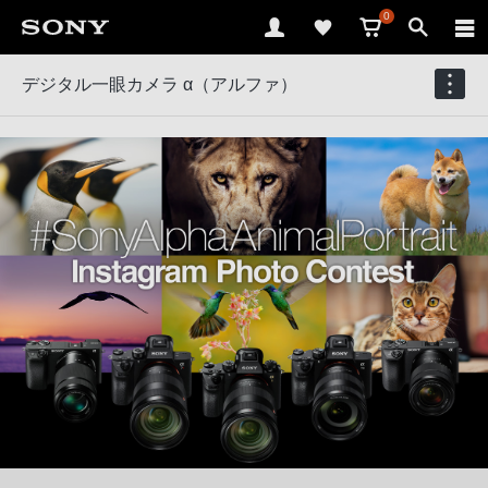
0
デジタル一眼カメラ α（アルファ）