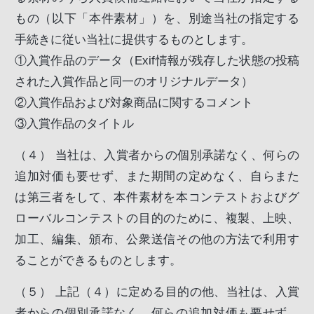
もの（以下「本件素材」）を、別途当社の指定する
手続きに従い当社に提供するものとします。
①
入賞作品のデータ（Exif情報が残存した状態の投稿
された入賞作品と同一のオリジナルデータ）
②
入賞作品および対象商品に関するコメント
③
入賞作品のタイトル
（４）
当社は、入賞者からの個別承諾なく、何らの
追加対価も要せず、また期間の定めなく、自らまた
は第三者をして、本件素材を本コンテストおよびグ
ローバルコンテストの目的のために、複製、上映、
加工、編集、頒布、公衆送信その他の方法で利用す
ることができるものとします。
（５）
上記（４）に定める目的の他、当社は、入賞
者からの個別承諾なく、何らの追加対価も要せず、