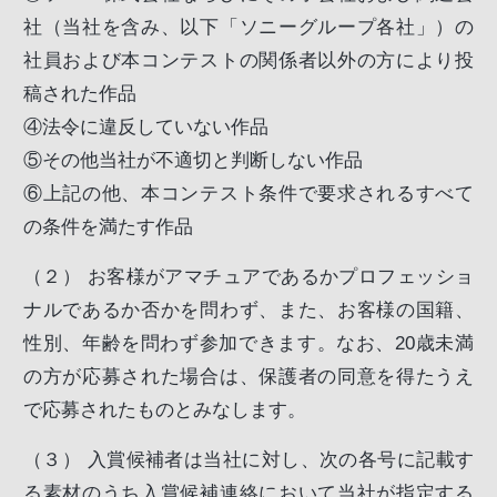
社（当社を含み、以下「ソニーグループ各社」）の
社員および本コンテストの関係者以外の方により投
稿された作品
④
法令に違反していない作品
⑤
その他当社が不適切と判断しない作品
⑥
上記の他、本コンテスト条件で要求されるすべて
の条件を満たす作品
（２）
お客様がアマチュアであるかプロフェッショ
ナルであるか否かを問わず、また、お客様の国籍、
性別、年齢を問わず参加できます。なお、20歳未満
の方が応募された場合は、保護者の同意を得たうえ
で応募されたものとみなします。
（３）
入賞候補者は当社に対し、次の各号に記載す
る素材のうち入賞候補連絡において当社が指定する