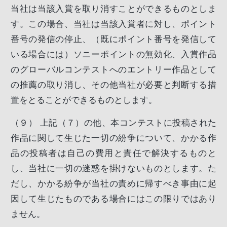
当社は当該入賞を取り消すことができるものとしま
す。この場合、当社は当該入賞者に対し、ポイント
番号の発信の停止、（既にポイント番号を発信して
いる場合には）ソニーポイントの無効化、入賞作品
のグローバルコンテストへのエントリー作品として
の推薦の取り消し、その他当社が必要と判断する措
置をとることができるものとします。
（９）
上記（７）の他、本コンテストに投稿された
作品に関して生じた一切の紛争について、かかる作
品の投稿者は自己の費用と責任で解決するものと
し、当社に一切の迷惑を掛けないものとします。た
だし、かかる紛争が当社の責めに帰すべき事由に起
因して生じたものである場合にはこの限りではあり
ません。