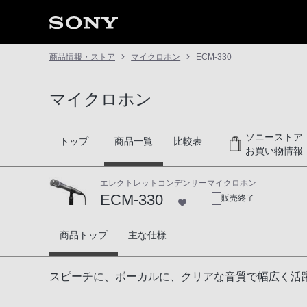
商品情報・ストア
マイクロホン
ECM-330
マイクロホン
ソニーストア
トップ
商品一覧
比較表
お買い物情報
エレクトレットコンデンサーマイクロホン
ECM-330
販売終了
ECM-330
商品トップ
主な仕様
スピーチに、ボーカルに、クリアな音質で幅広く活