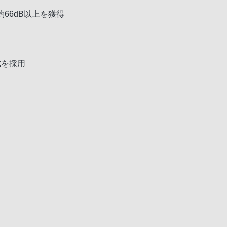
66dB以上を獲得
式を採用