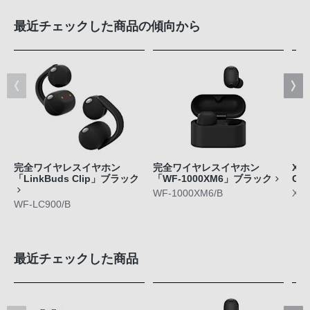
最近チェックした商品の傾向から
完全ワイヤレスイヤホン
完全ワイヤレスイヤホン
Xpe
「LinkBuds Clip」ブラック
「WF-1000XM6」ブラック
GE
WF-1000XM6/B
XQ-
WF-LC900/B
最近チェックした商品