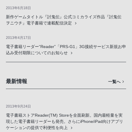
2013年6月18日
新作ゲームタイトル『討鬼伝』公式コミカライズ作品『討鬼伝
ヲニウチ』電子書籍で連載配信決定
2013年4月17日
電子書籍リーダー“Reader”「PRS-G1」3G接続サービス新規お申
込み受付期限についてのお知らせ
最新情報
一覧へ
2013年9月24日
電子書籍ストアReader(TM) Storeを全面刷新。国内最軽量を実
現した電子書籍リーダーも発売。さらにiPhone/iPad向けアプリ
ケーションの提供で利便性を向上