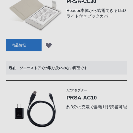
PRSA-CL30
Reader本体から給電できるLED
ライト付きブックカバー
商品情報
現在 ソニーストアでの取り扱いのない商品です
ACアダプター
PRSA-AC10
約3分の充電で書籍1冊*読書可能