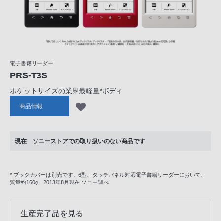
電子書籍リーダー
PRS-T3S
ポケットサイズの業界最軽量*ボディ
商品情報
現在 ソニーストアでの取り扱いのない商品です
* ブックカバーは別売です。6型、タッチパネル対応電子書籍リーダーにおいて、
質量約160g。2013年8月現在 ソニー調べ
生産完了品を見る