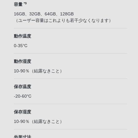
*9
容量
16GB、32GB、64GB、128GB
（ユーザー容量はこれよりも若干少なくなります）
動作温度
0-35℃
動作湿度
10-90％（結露なきこと）
保存温度
-20-60℃
保存湿度
10-90％（結露なきこと）
外形寸法