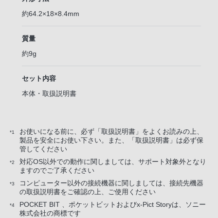
約64.2×18×8.4mm
質量
約9g
セット内容
本体・取扱説明書
お使いになる前に、必ず「取扱説明書」をよくお読みの上、
*1
製品を安全にお使い下さい。また、「取扱説明書」は必ず保
管してください
対応OS以外での動作に関しましては、サポート対象外となり
*2
ますのでご了承ください
コンピューター以外の接続機器に関しましては、接続先機器
*3
の取扱説明書をご確認の上、ご使用ください
POCKET BIT 、ポケットビットおよびx-Pict Storyは、ソニー
*4
株式会社の商標です