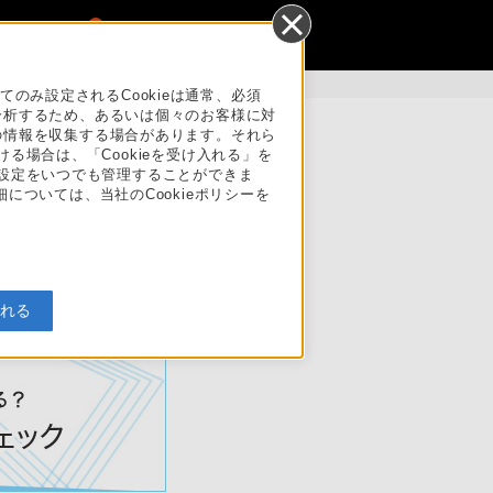
0
み設定されるCookieは通常、必須
分析するため、あるいは個々のお客様に対
の情報を収集する場合があります。それら
ける場合は、「Cookieを受け入れる」を
法人のお客様はこちら
eの設定をいつでも管理することができま
については、当社のCookieポリシーを
新機能チェック
入れる