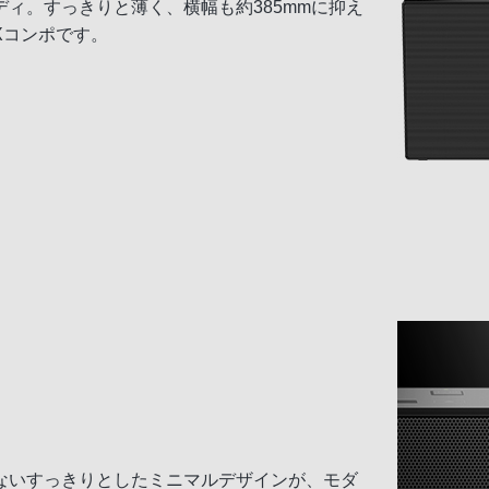
ィ。すっきりと薄く、横幅も約385mmに抑え
Xコンポです。
ないすっきりとしたミニマルデザインが、モダ