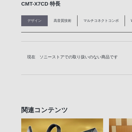
CMT-X7CD 特長
デザイン
高音質技術
マルチコネクトコンポ
現在 ソニーストアでの取り扱いのない商品です
関連コンテンツ