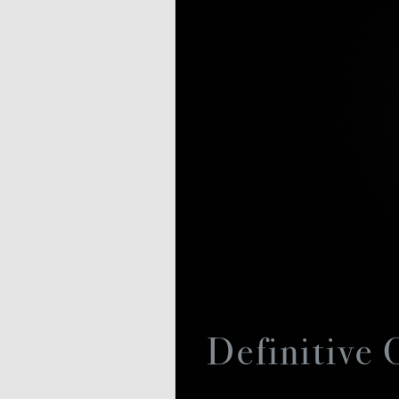
マルチコネクトコンポ
Wi-Fi対応
Bluetooth&NFC搭載