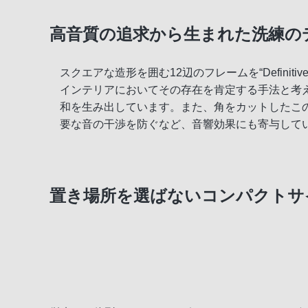
高音質の追求から生まれた洗練の
スクエアな造形を囲む12辺のフレームを“Defini
インテリアにおいてその存在を肯定する手法と考
和を生み出しています。また、角をカットしたこ
要な音の干渉を防ぐなど、音響効果にも寄与して
置き場所を選ばないコンパクトサ