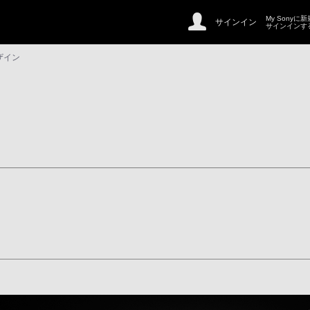
My Sonyに
サインイン
サインインす
デザイン