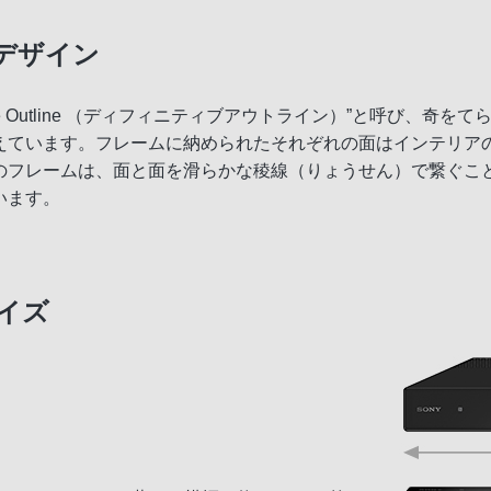
デザイン
tive Outline （ディフィニティブアウトライン）”と呼び
えています。フレームに納められたそれぞれの面はインテリア
のフレームは、面と面を滑らかな稜線（りょうせん）で繋ぐこ
います。
イズ