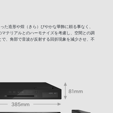
、奇をてらった造形や煌（きら）びやかな華飾に頼る事なく、
のマテリアルとのハーモナイズを考慮し、空間との調
とで、角部で音波が反射する回折現象を減少させ、不