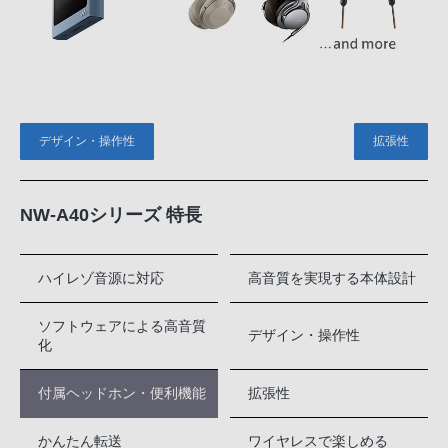
デザイン・操作性
拡張性
NW-A40シリーズ 特長
ハイレゾ音源に対応
高音質を実現する本体設計
ソフトウェアによる高音質
デザイン・操作性
化
付属ヘッドホン・便利機能
拡張性
かんたん転送
ワイヤレスで楽しめる