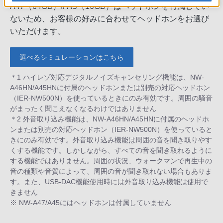
A47（64GB）/A45（16GB）はヘッドホンを付属してい
ないため、お客様の好みに合わせてヘッドホンをお選び
いただけます。
選べるシミュレーションはこちら
＊1 ハイレゾ対応デジタルノイズキャンセリング機能は、NW-
A46HN/A45HNに付属のヘッドホンまたは別売の対応ヘッドホン
（IER-NW500N）を使っているときにのみ有効です。周囲の騒音
がまったく聞こえなくなるわけではありません
＊2 外音取り込み機能は、NW-A46HN/A45HNに付属のヘッドホ
ンまたは別売の対応ヘッドホン（IER-NW500N）を使っていると
きにのみ有効です。外音取り込み機能は周囲の音を聞き取りやす
くする機能です。しかしながら、すべての音を聞き取れるように
する機能ではありません。周囲の状況、ウォークマンで再生中の
音の種類や音質によって、周囲の音が聞き取れない場合もありま
す。また、USB-DAC機能使用時には外音取り込み機能は使用で
きません
※ NW-A47/A45にはヘッドホンは付属していません