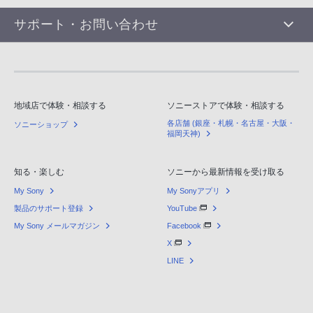
サポート・お問い合わせ
地域店で体験・相談する
ソニーストアで体験・相談する
各店舗 (銀座・札幌・名古屋・大阪・
ソニーショップ
福岡天神)
知る・楽しむ
ソニーから最新情報を受け取る
My Sony
My Sonyアプリ
製品のサポート登録
YouTube
My Sony メールマガジン
Facebook
X
LINE