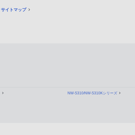
 サイトマップ
2
NW-S310/NW-S310Kシリーズ