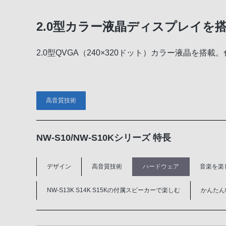
2.0型カラー液晶ディスプレイを
2.0型QVGA（240×320ドット）カラー液晶
高音質技術
NW-S10/NW-S10Kシリーズ 特長
デザイン
高音質技術
ハードウェア
音楽を楽
NW-S13K S14K S15Kの付属スピーカーで楽しむ
かんたん