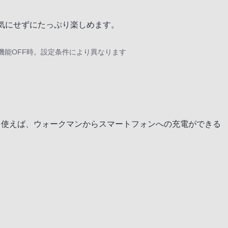
気にせずにたっぷり楽しめます。
ング機能OFF時。設定条件により異なります
0を使えば、ウォークマンからスマートフォンへの充電ができる
で楽しむ