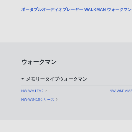
ポータブルオーディオプレーヤー WALKMAN ウォークマン
ウォークマン
メモリータイプウォークマン
NW-WM1ZM2
NW-WM1AM
NW-WS410シリーズ