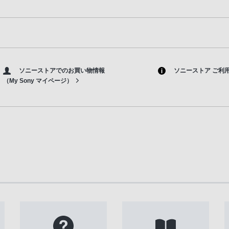
ソニーストアでのお買い物情報
ソニーストア ご利
（My Sony マイページ）