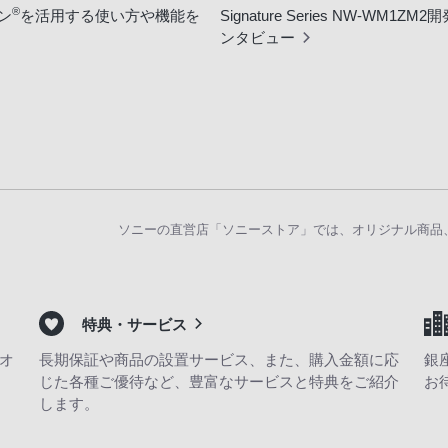
®
ン
を活用する使い方や機能を
Signature Series NW-WM1ZM
ンタビュー
ソニーの直営店「ソニーストア」では、オリジナル商品
特典・サービス
オ
長期保証や商品の設置サービス、また、購入金額に応
銀
じた各種ご優待など、豊富なサービスと特典をご紹介
お
します。