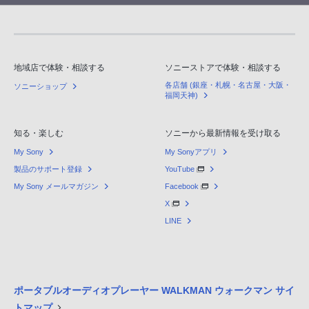
地域店で体験・相談する
ソニーストアで体験・相談する
各店舗 (銀座・札幌・名古屋・大阪・
ソニーショップ
福岡天神)
知る・楽しむ
ソニーから最新情報を受け取る
My Sony
My Sonyアプリ
製品のサポート登録
YouTube
My Sony メールマガジン
Facebook
X
LINE
ポータブルオーディオプレーヤー WALKMAN ウォークマン サイ
トマップ