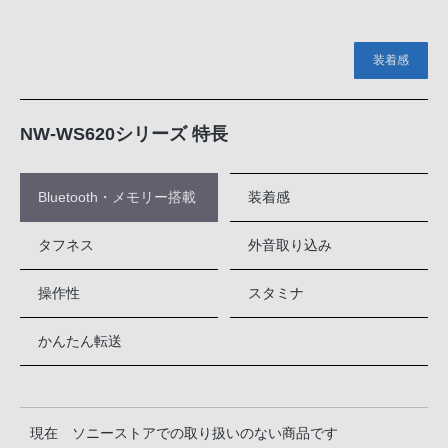
装着感
NW-WS620シリーズ 特長
Bluetooth・メモリー搭載
装着感
タフネス
外音取り込み
操作性
スタミナ
かんたん転送
現在 ソニーストアでの取り扱いのない商品です