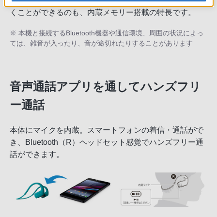
て、これ1台で身軽に走り出したり。水泳時に音楽を聴
くことができるのも、内蔵メモリー搭載の特長です。
※ 本機と接続するBluetooth機器や通信環境、周囲の状況によっ
ては、雑音が入ったり、音が途切れたりすることがあります
音声通話アプリを通してハンズフリ
ー通話
本体にマイクを内蔵。スマートフォンの着信・通話がで
き、Bluetooth（R）ヘッドセット感覚でハンズフリー通
話ができます。