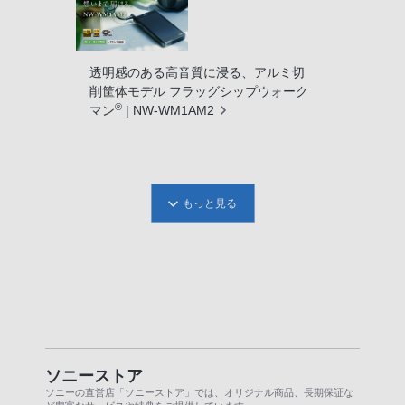
透明感のある高音質に浸る、アルミ切
削筐体モデル フラッグシップウォーク
®
マン
| NW-WM1AM2
もっと見る
ソニーストア
ソニーの直営店「ソニーストア」では、オリジナル商品、長期保証な