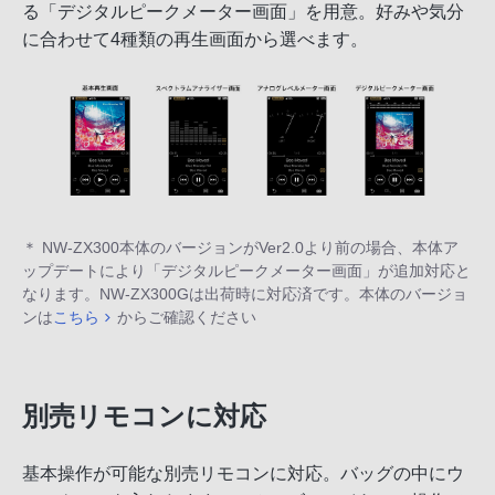
る「デジタルピークメーター画面」を用意。好みや気分
に合わせて4種類の再生画面から選べます。
＊ NW-ZX300本体のバージョンがVer2.0より前の場合、本体ア
ップデートにより「デジタルピークメーター画面」が追加対応と
なります。NW-ZX300Gは出荷時に対応済です。本体のバージョ
ンは
こちら
からご確認ください
別売リモコンに対応
基本操作が可能な別売リモコンに対応。バッグの中にウ