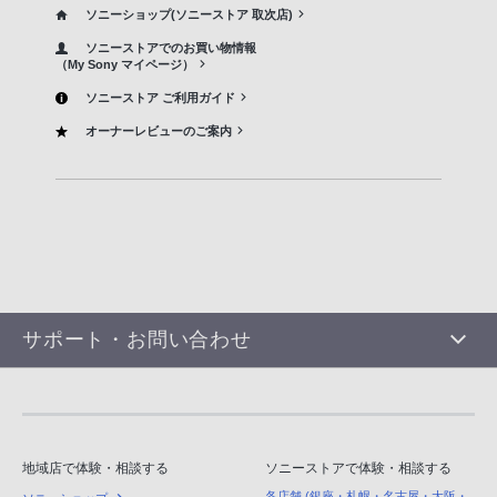
ソニーショップ(ソニーストア 取次店)
ソニーストアでのお買い物情報
（My Sony マイページ）
ソニーストア ご利用ガイド
オーナーレビューのご案内
サポート・お問い合わせ
地域店で体験・相談する
ソニーストアで体験・相談する
各店舗 (銀座・札幌・名古屋・大阪・