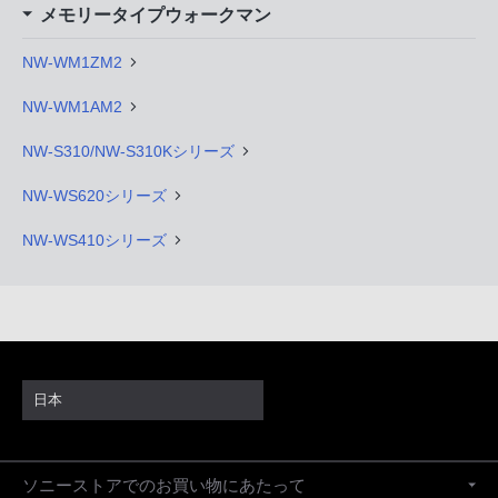
メモリータイプウォークマン
NW-WM1ZM2
NW-WM1AM2
NW-S310/NW-S310Kシリーズ
NW-WS620シリーズ
NW-WS410シリーズ
日本
ソニーストアでのお買い物にあたって