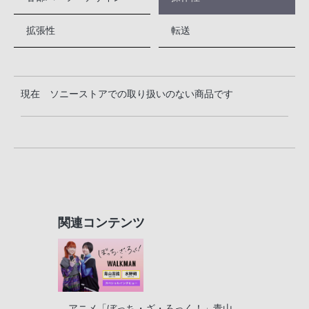
拡張性
転送
現在 ソニーストアでの取り扱いのない商品です
関連コンテンツ
アニメ「ぼっち・ざ・ろっく！」青山