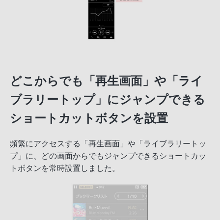
どこからでも「再生画面」や「ライ
ブラリートップ」にジャンプできる
ショートカットボタンを設置
頻繁にアクセスする「再生画面」や「ライブラリートッ
プ」に、どの画面からでもジャンプできるショートカッ
トボタンを常時設置しました。