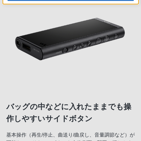
バッグの中などに入れたままでも操
作しやすいサイドボタン
基本操作（再生/停止、曲送り/曲戻し、音量調節など）が