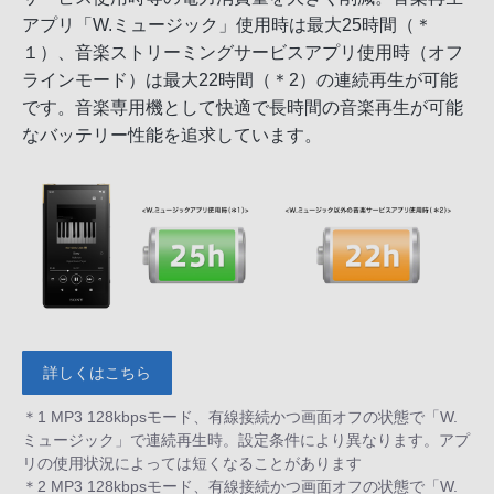
アプリ「W.ミュージック」使用時は最大25時間（＊
１）、音楽ストリーミングサービスアプリ使用時（オフ
ラインモード）は最大22時間（＊2）の連続再生が可能
です。音楽専用機として快適で長時間の音楽再生が可能
なバッテリー性能を追求しています。
詳しくはこちら
＊1 MP3 128kbpsモード、有線接続かつ画面オフの状態で「W.
ミュージック」で連続再生時。設定条件により異なります。アプ
リの使用状況によっては短くなることがあります
＊2 MP3 128kbpsモード、有線接続かつ画面オフの状態で「W.