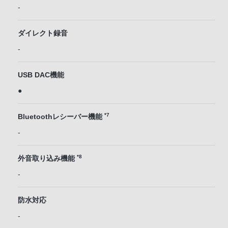
-
ダイレクト録音
-
USB DAC機能
●
*7
Bluetoothレシーバー機能
-
*8
外音取り込み機能
-
防水対応
-