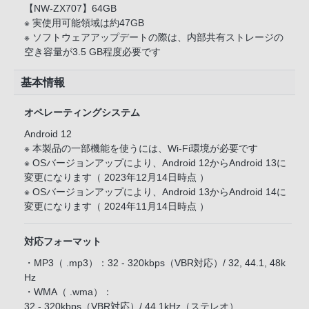
【NW-ZX707】64GB
※ 実使用可能領域は約47GB
※ ソフトウェアアップデートの際は、内部共有ストレージの
空き容量が3.5 GB程度必要です
基本情報
オペレーティングシステム
Android 12
※ 本製品の一部機能を使うには、Wi-Fi環境が必要です
※ OSバージョンアップにより、Android 12からAndroid 13に
変更になります（ 2023年12月14日時点 ）
※ OSバージョンアップにより、Android 13からAndroid 14に
変更になります（ 2024年11月14日時点 ）
対応フォーマット
・MP3（ .mp3）：32 - 320kbps（VBR対応）/ 32, 44.1, 48k
Hz
・WMA（ .wma）：
32 - 320kbps（VBR対応）/ 44.1kHz（ステレオ）