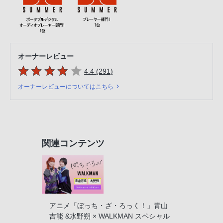
オーナーレビュー
5つの星のうち
件のレビュー
4.4 (291
)
オーナーレビューについてはこちら
関連コンテンツ
アニメ「ぼっち・ざ・ろっく！」青山
吉能 &水野朔 × WALKMAN スペシャル