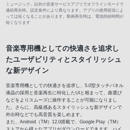
ミュージック」以外の音楽サービスアプリでオフラインモードで
連続再生時。設定条件により異なります。アプリの使用状況によ
っては短くなることがあります。動画再生時は、電池持続時間が
短くなります
音楽専用機としての快適さを追求し
たユーザビリティとスタイリッシュ
な新デザイン
音楽専用機としての快適さを追求し、5.0型タッチパネル
液晶の採用と音楽再生に特化したUIと相まって、曲選び
などをよりスムーズに操作することが可能になりまし
た。さらに、高級感あるスタイリッシュな新デザインで
外出時などでも高音質を楽しめます。
また、Android（TM）12.0搭載で、Google Play（TM）
ストアから様々なアプリがダウンロードできます。ハイ