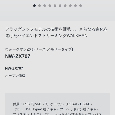
フラッグシップモデルの技術を継承し、さらなる進化を
遂げたハイエンドストリーミングWALKMAN
ウォークマンZXシリーズ[メモリータイプ]
NW-ZX707
NW-ZX707
オープン価格
付属：USB Type-C（R）ケーブル（USB-A - USB-C）
（1）、USB Type-C端子キャップ、ヘッドホン端子キャッ
プ（ステレオミニ）（1）、ヘッドホン端子キャップ（バラ