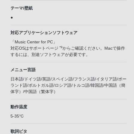
テーマ/壁紙
●
対応アプリケーションソフトウェア
「Music Center for PC」
*9
対応OSはサポートページ
からご確認ください。Macで操作
するには、別途ソフトウェアが必要です。
メニュー言語
日本語/ドイツ語/英語/スペイン語/フランス語/イタリア語/ポー
ランド語/ポルトガル語/ロシア語/トルコ語/韓国語/中国語（簡
体字）/中国語（繁体字）
動作温度
5-35℃
歌詞ピタ