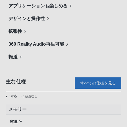
アプリケーションも楽しめる
デザインと操作性
拡張性
360 Reality Audio再生可能
転送
主な仕様
すべての仕様を見る
●：対応
-：該当なし
メモリー
*1
容量