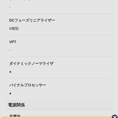
-
DCフェーズリニアライザー
6種類
VPT
-
ダイナミックノーマライザ
●
バイナルプロセッサー
●
電源関係
充電池