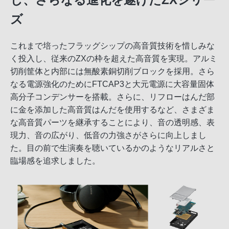
ズ
これまで培ったフラッグシップの高音質技術を惜しみな
く投入し、従来のZXの枠を超えた高音質を実現。アルミ
切削筐体と内部には無酸素銅切削ブロックを採用。さら
なる電源強化のためにFTCAP3と大元電源に大容量固体
高分子コンデンサーを搭載。さらに、リフローはんだ部
に金を添加した高音質はんだを使用するなど、さまざま
な高音質パーツを継承することにより、音の透明感、表
現力、音の広がり、低音の力強さがさらに向上しまし
た。目の前で生演奏を聴いているかのようなリアルさと
臨場感を追求しました。