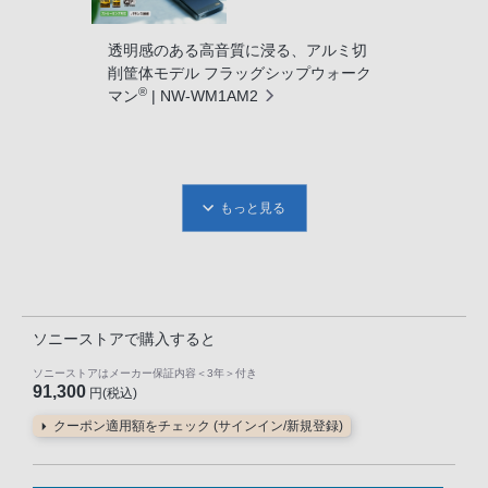
透明感のある高音質に浸る、アルミ切
削筐体モデル フラッグシップウォーク
®
マン
| NW-WM1AM2
もっと見る
ソニーストアで購入すると
ソニーストアはメーカー保証内容
＜3年＞
付き
91,300
円(税込)
クーポン適用額をチェック (サインイン/新規登録)