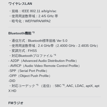
ワイヤレスLAN
・規格：IEEE 802.11 a/b/g/n/ac
・使用周波数帯域：2.4/5 GHz 帯
・暗号化：WEP/WPA/WPA2
*3
Bluetooth機能
・通信方式 : Bluetooth標準規格 Ver 5.0
・使用周波数帯域 : 2.4 GHz帯（2.4000 GHz - 2.4835 GHz）
・変調方式 : FHSS
*4
・対応Bluetoothプロファイル
- A2DP（Advanced Audio Distribution Profile）
- AVRCP（Audio Video Remote Control Profile）
-SPP（Serial Port Profile）
-OPP（Object Push Profile）
-DID
*5
*6
・対応コーデック
（送信）: SBC
, AAC, LDAC, aptX, apt
X HD
FMラジオ