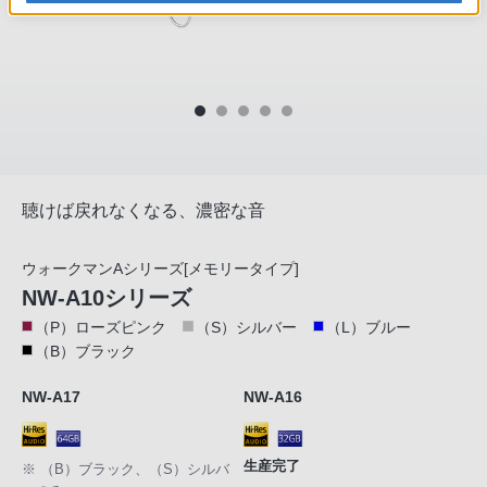
聴けば戻れなくなる、濃密な音
ウォークマンAシリーズ[メモリータイプ]
NW-A10シリーズ
（P）ローズピンク
（S）シルバー
（L）ブルー
（B）ブラック
NW-A17
NW-A16
生産完了
※ （B）ブラック、（S）シルバ