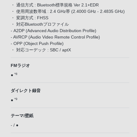
・ 通信方式 : Bluetooth標準規格 Ver 2.1+EDR
・ 使用周波数帯域 : 2.4 GHz帯 (2.4000 GHz - 2.4835 GHz)
・ 変調方式 : FHSS
・ 対応Bluetoothプロファイル
- A2DP (Advanced Audio Distribution Profile)
- AVRCP (Audio Video Remote Control Profile)
- OPP (Object Push Profile)
・ 対応コーデック : SBC / aptX
FMラジオ
*8
●
ダイレクト録音
*9
●
テーマ/壁紙
- / ●