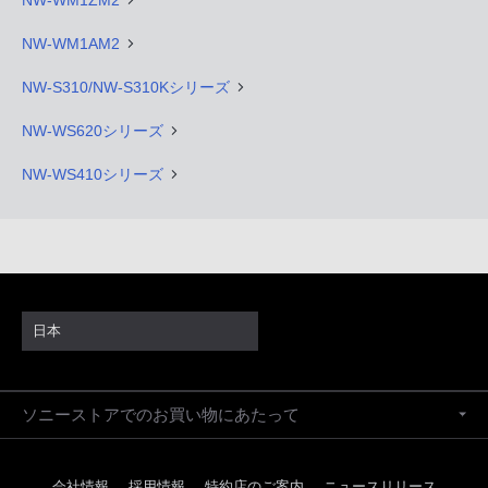
NW-WM1AM2
NW-S310/NW-S310Kシリーズ
NW-WS620シリーズ
NW-WS410シリーズ
日本
ソニーストアでのお買い物にあたって
会社情報
採用情報
特約店のご案内
ニュースリリース