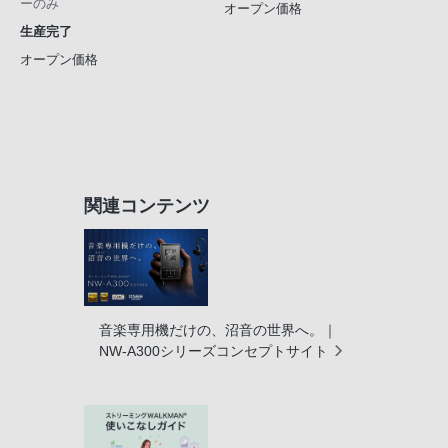
ーのみ
オープン価格
生産完了
オープン価格
関連コンテンツ
音楽専用機だけの、沼音の世界へ。｜
NW-A300シリーズコンセプトサイト