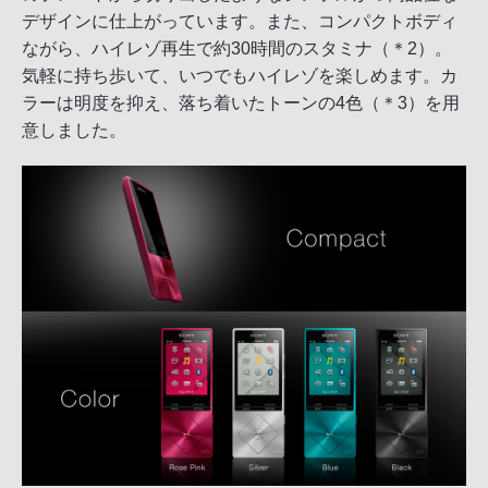
デザインに仕上がっています。また、コンパクトボディ
ながら、ハイレゾ再生で約30時間のスタミナ（＊2）。
気軽に持ち歩いて、いつでもハイレゾを楽しめます。カ
ラーは明度を抑え、落ち着いたトーンの4色（＊3）を用
意しました。