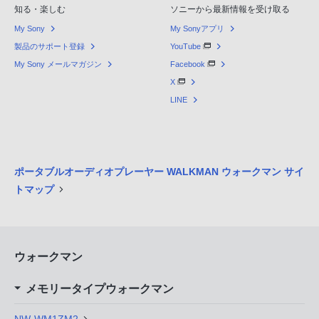
知る・楽しむ
ソニーから最新情報を受け取る
My Sony
My Sonyアプリ
製品のサポート登録
YouTube
My Sony メールマガジン
Facebook
X
LINE
ポータブルオーディオプレーヤー WALKMAN ウォークマン サイ
トマップ
ウォークマン
メモリータイプウォークマン
NW-WM1ZM2