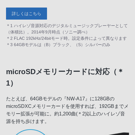
詳しくはこちら
＊1 ハイレゾ音源対応のデジタルミュージックプレーヤーとして
（体積比）。2014年9月時点（ソニー調べ）
＊2 FLAC 192kHz/24bitモード時。設定条件によって異なります
＊3 64GBモデルは（B）ブラック、（S）シルバーのみ
microSDメモリーカードに対応（＊
1）
たとえば、64GBモデルの『NW-A17』に128GBの
microSDXCメモリーカードを使用すれば、192GBまでメ
モリー拡張が可能に。約1,200曲(＊2)以上のハイレゾ音
源を持ち歩けます。