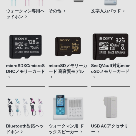
ウォークマン専用ヘ
その他
文字入力パッド
ッドホン
microSDXC/microS
microSDメモリーカ
SeeQVault対応micr
DHCメモリーカード
ード 高音質モデル
oSDメモリーカード
Bluetooth対応ヘッ
ウォークマン用 ド
USB ACアクセサリ
ドホン
ックスピーカー
ー