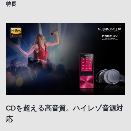
特長
CDを超える高音質。ハイレゾ音源対
応