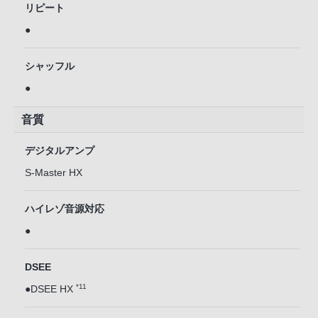
リピート
●
シャッフル
●
音質
デジタルアンプ
S-Master HX
ハイレゾ音源対応
●
DSEE
*11
●DSEE HX