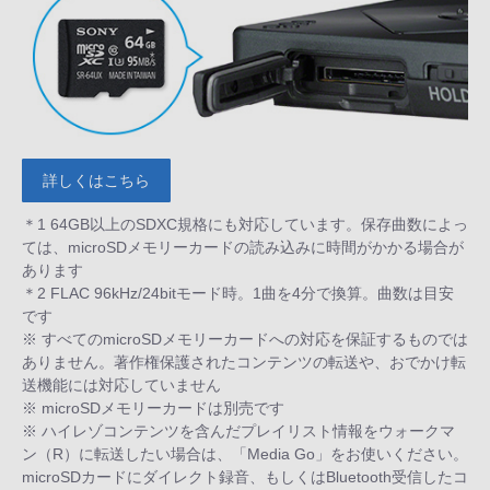
詳しくはこちら
＊1 64GB以上のSDXC規格にも対応しています。保存曲数によっ
ては、microSDメモリーカードの読み込みに時間がかかる場合が
あります
＊2 FLAC 96kHz/24bitモード時。1曲を4分で換算。曲数は目安
です
※ すべてのmicroSDメモリーカードへの対応を保証するものでは
ありません。著作権保護されたコンテンツの転送や、おでかけ転
送機能には対応していません
※ microSDメモリーカードは別売です
※ ハイレゾコンテンツを含んだプレイリスト情報をウォークマ
ン（R）に転送したい場合は、「Media Go」をお使いください。
microSDカードにダイレクト録音、もしくはBluetooth受信したコ