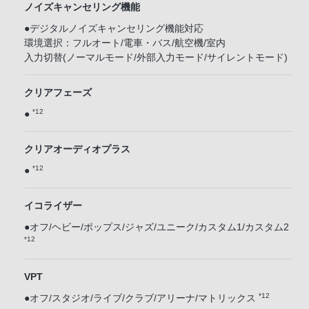
ノイズキャンセリング機能
●デジタルノイズキャンセリング機能対応
環境選択：フルオート/電車・バス/航空機/室内
入力切替(ノーマルモード/外部入力モード/サイレントモード)
クリアフェーズ
*12
●
クリアオーディオプラス
*12
●
イコライザー
●オフ/ヘビー/ポップス/ジャズ/ユニーク/カスタム1/カスタム2
*12
VPT
*12
●オフ/スタジオ/ライブ/クラブ/アリーナ/マトリックス