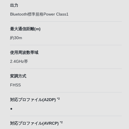
出力
Bluetooth標準規格Power Class1
最大通信距離(m)
約30m
使用周波数帯域
2.4GHz帯
変調方式
FHSS
*2
対応プロファイル(A2DP)
●
*2
対応プロファイル(AVRCP)