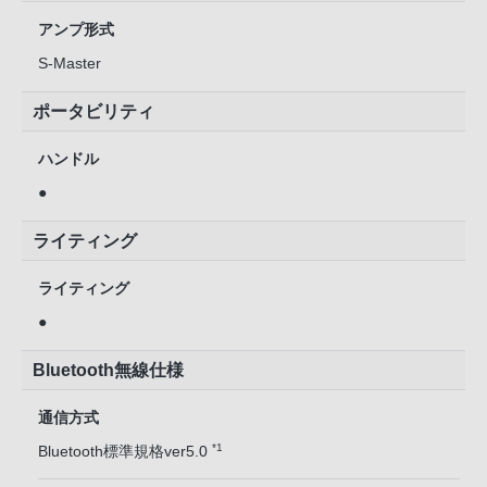
アンプ形式
S-Master
ポータビリティ
ハンドル
●
ライティング
ライティング
●
Bluetooth無線仕様
通信方式
*1
Bluetooth標準規格ver5.0