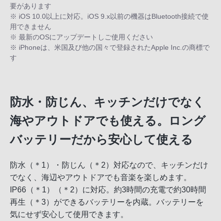
要があります
※ iOS 10.0以上に対応。iOS 9.x以前の機器はBluetooth接続で使
用できません
※ 最新のOSにアップデートしご使用ください
※ iPhoneは、米国及び他の国々で登録されたApple Inc.の商標で
す
防水・防じん、キッチンだけでなく
海やアウトドアでも使える。ロング
バッテリーだから安心して使える
防水（＊1）・防じん（＊2）対応なので、キッチンだけ
でなく、海辺やアウトドアでも音楽を楽しめます。
IP66（＊1）（＊2）に対応。約3時間の充電で約30時間
再生（＊3）ができるバッテリーを内蔵。バッテリーを
気にせず安心して使用できます。