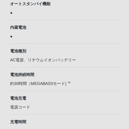
オートスタンバイ機能
●
内蔵電池
●
電池種別
AC電源、リチウムイオンバッテリー
電池持続時間
*4
約30時間（MEGABASSモード)
電池充電
電源コード
充電時間