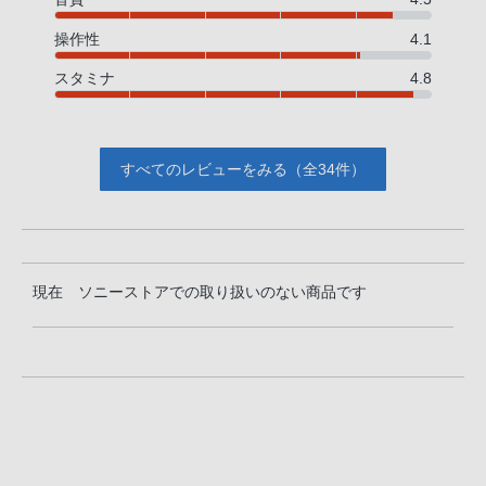
操作性
4.1
スタミナ
4.8
すべてのレビューをみる（全34件）
現在 ソニーストアでの取り扱いのない商品です