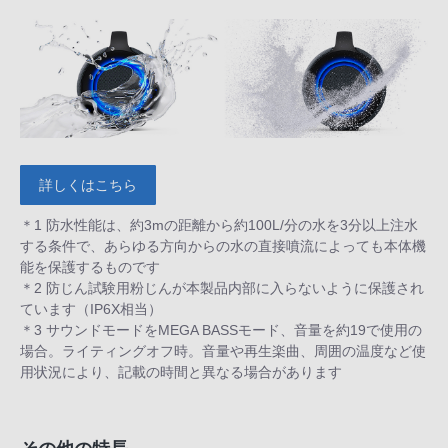
詳しくはこちら
＊1 防水性能は、約3mの距離から約100L/分の水を3分以上注水
する条件で、あらゆる方向からの水の直接噴流によっても本体機
能を保護するものです
＊2 防じん試験用粉じんが本製品内部に入らないように保護され
ています（IP6X相当）
＊3 サウンドモードをMEGA BASSモード、音量を約19で使用の
場合。ライティングオフ時。音量や再生楽曲、周囲の温度など使
用状況により、記載の時間と異なる場合があります