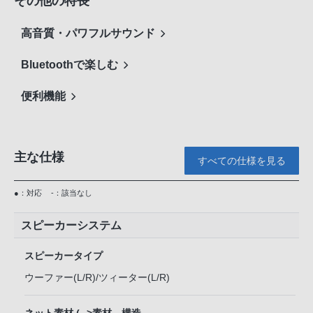
その他の特長
高音質・パワフルサウンド
Bluetoothで楽しむ
便利機能
主な仕様
すべての仕様を見る
●：対応
-：該当なし
スピーカーシステム
スピーカータイプ
ウーファー(L/R)/ツィーター(L/R)