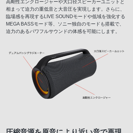
高剛性エンクロージャーや大口径スピーカーユニットと
相まって迫力の重低音と大音圧を実現します。さらに、
臨場感を再現するLIVE SOUNDモードや低域を強化する
MEGA BASSモード等、ソニー独自のモードも搭載で、
迫力のあるパワフルサウンドの体感を可能にします。
圧縮音源を原音により近い音で再現