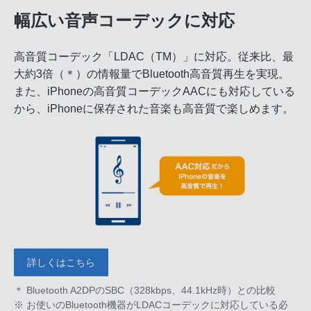
幅広い音声コーデックに対応
高音質コーデック「LDAC（TM）」に対応。従来比、最
大約3倍（＊）の情報量でBluetooth高音質再生を実現。
また、iPhoneの高音質コーデックAACにも対応している
から、iPhoneに保存された音楽も高音質で楽しめます。
詳しくはこちら
＊ Bluetooth A2DPのSBC（328kbps、44.1kHz時）との比較
※ お使いのBluetooth機器がLDACコーデックに対応している必