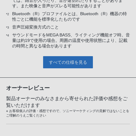
ては、雑音が入ったり、音が途切れたりすることがありま
す。また映像と音声がズレる可能性があります
Bluetooth（R）プロファイルとは、Bluetooth（R）機器の特
*2
性ごとに機能を標準化したものです
音声圧縮変換方式のこと
*3
サウンドモードをMEGA BASS、ライティング機能オフ時。音
*4
量は約19で使用の場合。周囲の温度や使用状態により、記載
の時間と異なる場合があります
すべての仕様を見る
オーナーレビュー
製品オーナーのみなさまから寄せられた評価や感想をご
覧いただけます
※ お客様個人の評価・感想ですので、ソニーマーケティングの見解ではないことを
ご理解のうえご覧ください