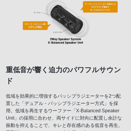
重低音が響く迫力のパワフルサウン
ド
低域を効果的に増強するパッシブラジエーターを2つ配
置した「デュアル・パッシブラジエーター方式」を採
用。低域を再生するウーファー「X-Balanced Speaker
Unit」の採用に合わせ、両サイドに対向に配置し余計な
振動を抑えることで、キレと存在感のある低音を再生。