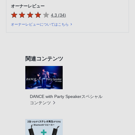
オーナーレビュー
5つの星のうち
件のレビュー
4.3 (34
)
オーナーレビューについてはこちら
関連コンテンツ
DANCE with Party Speakerスペシャル
コンテンツ