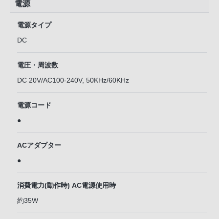
電源
電源タイプ
DC
電圧・周波数
DC 20V/AC100-240V, 50KHz/60KHz
電源コード
●
ACアダプター
●
消費電力(動作時) AC電源使用時
約35W