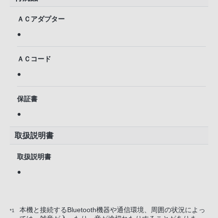
ＡＣアダプター
●
ＡＣコード
●
保証書
●
取扱説明書
取扱説明書
●
本機と接続するBluetooth機器や通信環境、周囲の状況によっ
*1