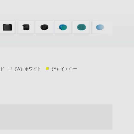
ッド
（W）ホワイト
（Y）イエロー