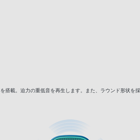
ットを搭載。迫力の重低音を再生します。また、ラウンド形状を