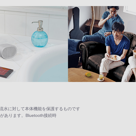
らの噴流水に対して本体機能を保護するものです
ります。Bluetooth接続時