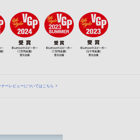
ビュー
ーナーレビューについてはこちら