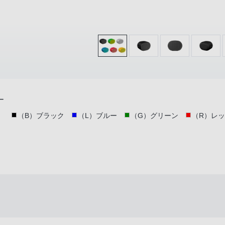
ー
（B）ブラック
（L）ブルー
（G）グリーン
（R）レ