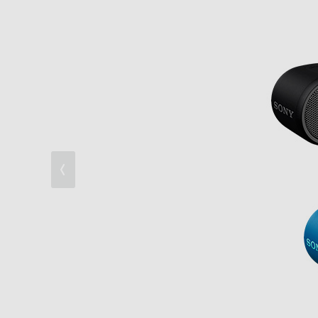
Bluetoothで楽しむ
便利機能