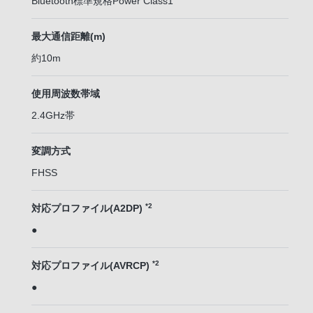
Bluetooth標準規格Power Class1
最大通信距離(m)
約10m
使用周波数帯域
2.4GHz帯
変調方式
FHSS
*2
対応プロファイル(A2DP)
●
*2
対応プロファイル(AVRCP)
●