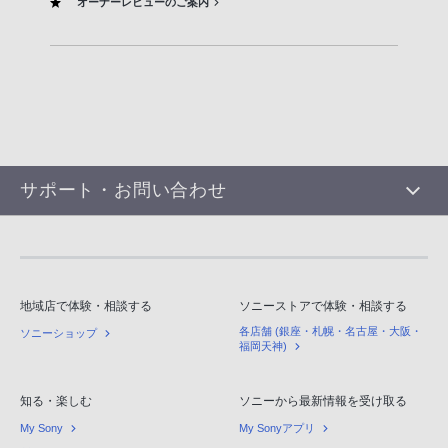
オーナーレビューのご案内
サポート・お問い合わせ
地域店で体験・相談する
ソニーストアで体験・相談する
各店舗 (銀座・札幌・名古屋・大阪・
ソニーショップ
福岡天神)
知る・楽しむ
ソニーから最新情報を受け取る
My Sony
My Sonyアプリ