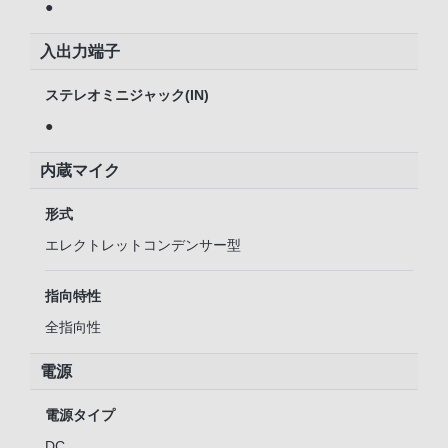
●
入出力端子
ステレオミニジャック(IN)
●
内蔵マイク
形式
エレクトレットコンデンサー型
指向特性
全指向性
電源
電源タイプ
DC