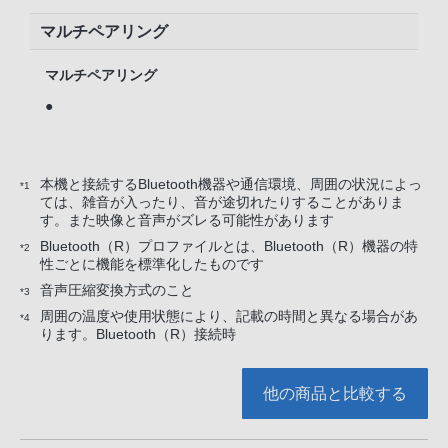
マルチペアリング
マルチペアリング
●
本機と接続するBluetooth機器や通信環境、周囲の状況によっ
*1
ては、雑音が入ったり、音が途切れたりすることがありま
す。また映像と音声がズレる可能性があります
Bluetooth（R）プロファイルとは、Bluetooth（R）機器の特
*2
性ごとに機能を標準化したものです
音声圧縮変換方式のこと
*3
周囲の温度や使用状態により、記載の時間と異なる場合があ
*4
ります。Bluetooth（R）接続時
他の商品と比較する