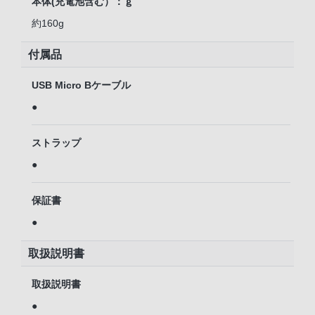
本体(充電池含む）：ｇ
約160g
付属品
USB Micro Bケーブル
●
ストラップ
●
保証書
●
取扱説明書
取扱説明書
●