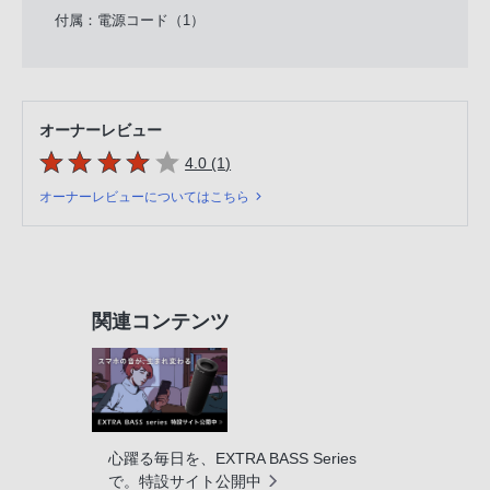
付属：電源コード（1）
オーナーレビュー
5つの星のうち
件のレビュー
4.0 (1
)
オーナーレビューについてはこちら
関連コンテンツ
心躍る毎日を、EXTRA BASS Series
で。特設サイト公開中