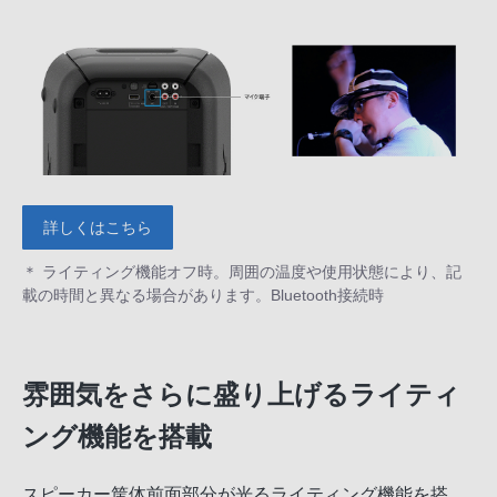
詳しくはこちら
＊ ライティング機能オフ時。周囲の温度や使用状態により、記
載の時間と異なる場合があります。Bluetooth接続時
雰囲気をさらに盛り上げるライティ
ング機能を搭載
スピーカー筐体前面部分が光るライティング機能を搭