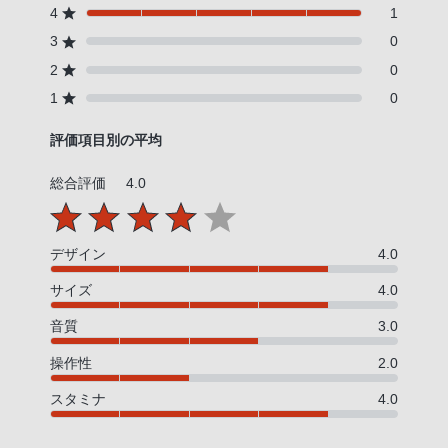
4
1
3
0
2
0
1
0
評価項目別の平均
総合評価
4.0
デザイン
4.0
サイズ
4.0
音質
3.0
操作性
2.0
スタミナ
4.0