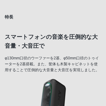
特長
スマートフォンの音楽を圧倒的な大
音量・大音圧で
φ130mm口径のウーファーを2基、φ50mm口径のトゥイ
ーターを2基搭載。また、筐体も木製キャビネットを使
用することで圧倒的な大音量と大音圧を実現しました。