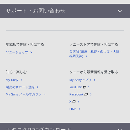
サポート・お問い合わせ
地域店で体験・相談する
ソニーストアで体験・相談する
各店舗 (銀座・札幌・名古屋・大阪・
ソニーショップ
福岡天神)
知る・楽しむ
ソニーから最新情報を受け取る
My Sony
My Sonyアプリ
製品のサポート登録
YouTube
My Sony メールマガジン
Facebook
X
LINE
カタログPDFダウンロード