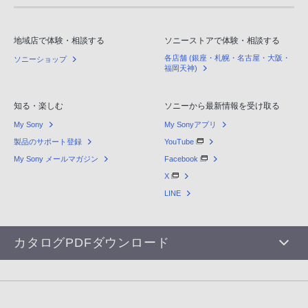
地域店で体験・相談する
ソニーストアで体験・相談する
各店舗 (銀座・札幌・名古屋・大阪・
ソニーショップ
福岡天神)
知る・楽しむ
ソニーから最新情報を受け取る
My Sony
My Sonyアプリ
製品のサポート登録
YouTube
My Sony メールマガジン
Facebook
X
LINE
カタログPDFダウンロード