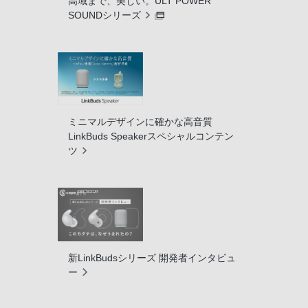
高域まで、美しい。ULT POWER
SOUNDシリーズ
ミニマルデザインに確かな高音質
LinkBuds Speakerスペシャルコンテン
ツ
新LinkBudsシリーズ 開発者インタビュ
ー