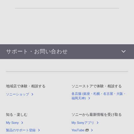
サポート・お問い合わせ
地域店で体験・相談する
ソニーストアで体験・相談する
各店舗 (銀座・札幌・名古屋・大阪・
ソニーショップ
福岡天神)
知る・楽しむ
ソニーから最新情報を受け取る
My Sony
My Sonyアプリ
製品のサポート登録
YouTube