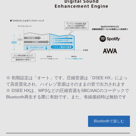
※ 初期設定は「オート」です。圧縮音源は「DSEE HX」によっ
て高音質化され、ハイレゾ音源はそのままの音で出力されます
※ DSEE HXは、MP3などの圧縮音源をSBC/AACのコーデックで
Bluetooth再生する際に有効です。また、有線接続時は無効です
Bluetoothで楽しむ