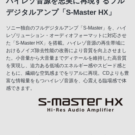
ハイレゾ音源を忠実に再現するフル
デジタルアンプ「S-Master HX」
ソニー独自のフルデジタルアンプ「S-Master」を、ハイ
レゾリューション・オーディオフォーマットに対応させ
た「S-Master HX」を搭載。ハイレゾ音源の再生帯域に
おけるノイズ除去性能の改善により音質を向上させまし
た。小音量から大音量までディテールを維持した高音質
を実現し、迫力ある低域のエネルギー感やスピード感と
ともに、繊細な空気感までをリアルに再現。CDよりも豊
富な情報量をもつハイレゾ音源を、心震える臨場感で体
感できます。