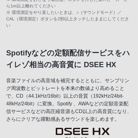
ら1m以上離れてください
※ 環境測定をやり直したいときは、♪（サウンドモード）／
CAL（環境測定）ボタンを2秒以上タッチしたままにしてくださ
い
Spotifyなどの定額配信サービスをハ
イレゾ相当の高音質に DSEE HX
音楽ファイルの高音域を補完するとともに、サンプリン
グ周波数とビットレートを本来の数値より高めること
で、CD（44.1kHz/16bit）以上の音質（192kHz/24bit-
48kHz/24bit）に変換。Spotify 、AWAなどの定額音楽配
信サービスなどの高圧縮音源もCD以上の高音質になり、
さらにクリアな躍動感あるサウンドを楽しめます。