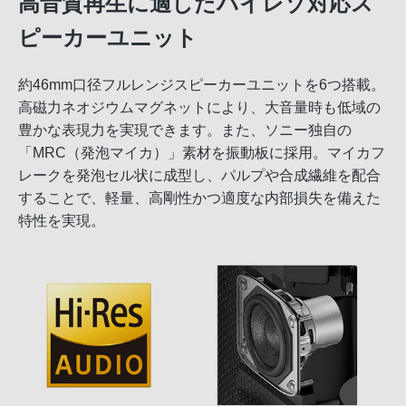
高音質再生に適したハイレゾ対応ス
ピーカーユニット
約46mm口径フルレンジスピーカーユニットを6つ搭載。
高磁力ネオジウムマグネットにより、大音量時も低域の
豊かな表現力を実現できます。また、ソニー独自の
「MRC（発泡マイカ）」素材を振動板に採用。マイカフ
レークを発泡セル状に成型し、パルプや合成繊維を配合
することで、軽量、高剛性かつ適度な内部損失を備えた
特性を実現。