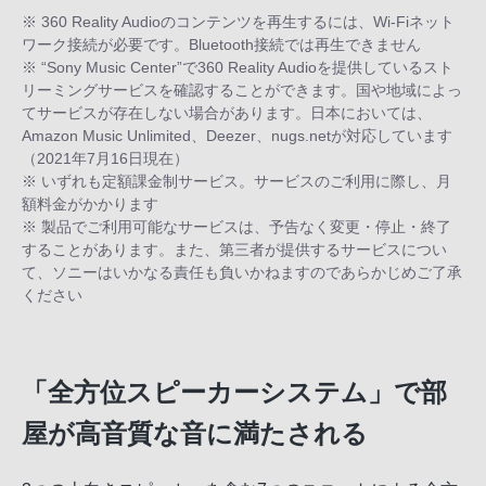
※ 360 Reality Audioのコンテンツを再生するには、Wi-Fiネット
ワーク接続が必要です。Bluetooth接続では再生できません
※ “Sony Music Center”で360 Reality Audioを提供しているスト
リーミングサービスを確認することができます。国や地域によっ
てサービスが存在しない場合があります。日本においては、
Amazon Music Unlimited、Deezer、nugs.netが対応しています
（2021年7月16日現在）
※ いずれも定額課金制サービス。サービスのご利用に際し、月
額料金がかかります
※ 製品でご利用可能なサービスは、予告なく変更・停止・終了
することがあります。また、第三者が提供するサービスについ
て、ソニーはいかなる責任も負いかねますのであらかじめご了承
ください
「全方位スピーカーシステム」で部
屋が高音質な音に満たされる