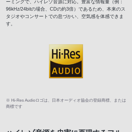
ーミングで、ハイレゾ音源に対応。豊富な情報量（例：
96kHz/24bitの場合、CDの約3倍）であるため、本来のス
タジオやコンサートでの息づかい、空気感を体感できま
す。
※ Hi-Res Audioロゴは、日本オーディオ協会の登録商標、または
商標です