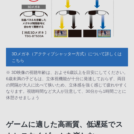
3Dメガネ（アクティブシャッター方式）について詳しくは
こちら
※ 3D映像の視聴年齢は、およそ6歳以上を目安にしてください。
6歳未満の子どもは、立体視機能が十分に発達しておらず、両目
の間隔が大人に比べて狭いため、立体感を強く感じて疲れやすく
なります。視聴時間など大人が注意して、30分から1時間ごとに
休憩させましょう
ゲームに適した高画質、低遅延でス