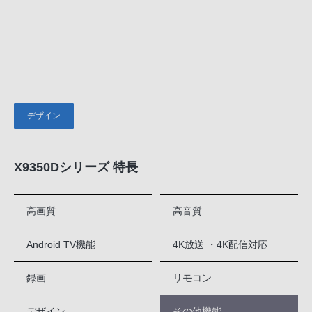
デザイン
X9350Dシリーズ 特長
高画質
高音質
Android TV機能
4K放送 ・4K配信対応
録画
リモコン
デザイン
その他機能