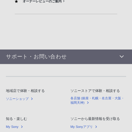
オーナーレビューのご案内
サポート・お問い合わせ
地域店で体験・相談する
ソニーストアで体験・相談する
各店舗 (銀座・札幌・名古屋・大阪・
ソニーショップ
福岡天神)
知る・楽しむ
ソニーから最新情報を受け取る
My Sony
My Sonyアプリ